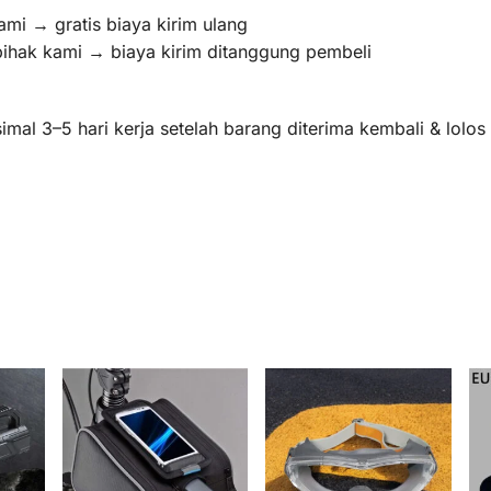
ami → gratis biaya kirim ulang
pihak kami → biaya kirim ditanggung pembeli
mal 3–5 hari kerja setelah barang diterima kembali & lolo