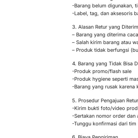
-Barang belum digunakan, t
-Label, tag, dan aksesoris b
3. Alasan Retur yang Diteri
– Barang yang diterima caca
– Salah kirim barang atau 
– Produk tidak berfungsi (
4. Barang yang Tidak Bisa D
-Produk promo/flash sale
-Produk hygiene seperti mas
-Barang yang rusak karena
5. Prosedur Pengajuan Retu
-Kirim bukti foto/video pr
-Sertakan nomor order dan a
-Tunggu konfirmasi dari ti
6. Biaya Pengiriman