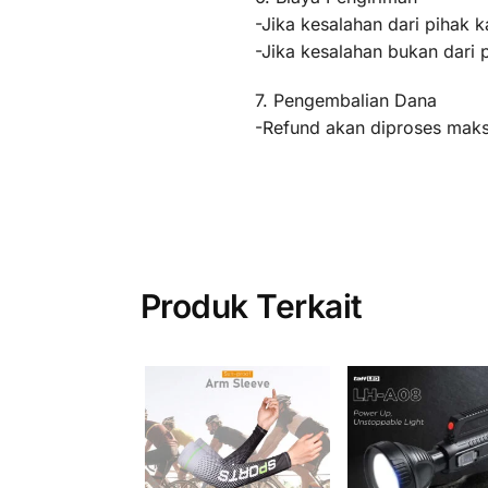
-Jika kesalahan dari pihak k
-Jika kesalahan bukan dari 
7. Pengembalian Dana
-Refund akan diproses maksi
Produk Terkait