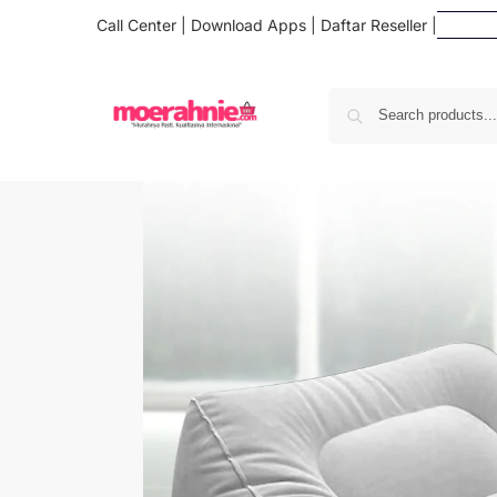
Call Center
|
Download Apps
|
Daftar Reseller
|
Da