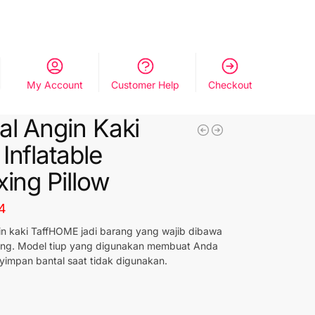
My Account
Customer Help
Checkout
al Angin Kaki
Inflatable
xing Pillow
4
in kaki TaffHOME jadi barang yang wajib dibawa
ling. Model tiup yang digunakan membuat Anda
impan bantal saat tidak digunakan.