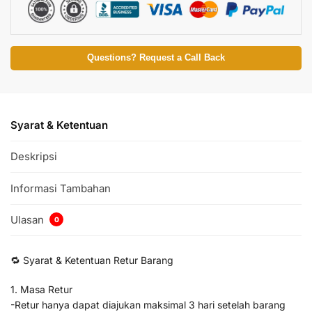
Questions? Request a Call Back
Syarat & Ketentuan
Deskripsi
Informasi Tambahan
Ulasan
0
🔁 Syarat & Ketentuan Retur Barang
1. Masa Retur
-Retur hanya dapat diajukan maksimal 3 hari setelah barang