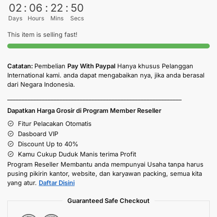
02
:
06
:
22
:
49
Days
Hours
Mins
Secs
This item is selling fast!
Catatan:
Pembelian
Pay With Paypal
Hanya khusus Pelanggan
International kami. anda dapat mengabaikan nya, jika anda berasal
dari Negara Indonesia.
____________________________________________________________
Dapatkan Harga Grosir di Program Member Reseller
Fitur Pelacakan Otomatis
Dasboard VIP
Discount Up to 40%
Kamu Cukup Duduk Manis terima Profit
Program Reseller Membantu anda mempunyai Usaha tanpa harus
pusing pikirin kantor, website, dan karyawan packing, semua kita
yang atur.
Daftar Disini
Guaranteed Safe Checkout