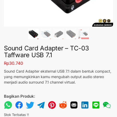
GUDANG [MRH3]
Sound Card Adapter – TC-03
Taffware USB 7.1
Rp
30.740
Sound Card Adapter eksternal USB 7.1 dalam bentuk compact,
yang memungkinkan kamu mengubah output audio stereo
menjadi audio surround 7.1 channel virtual.
Bagikan Produk:
Stok Terbatas !!