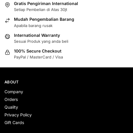
Gratis Pengiriman International
Setiap Pembelian di Atas 30jt
Mudah Pengembalian Barang
Apabila barang rusak
International Warranty
Sesuai Produk yang anda beli
100% Secure Checkout
PayPal / MasterCard / Visa
ABOUT
Company
Orders
Quality
Privacy Policy
Gift Cards