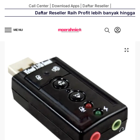
Call Center
|
Download Apps
|
Daftar Reseller
|
Daftar Reseller Raih Profit lebih banyak hingga 50
MENU