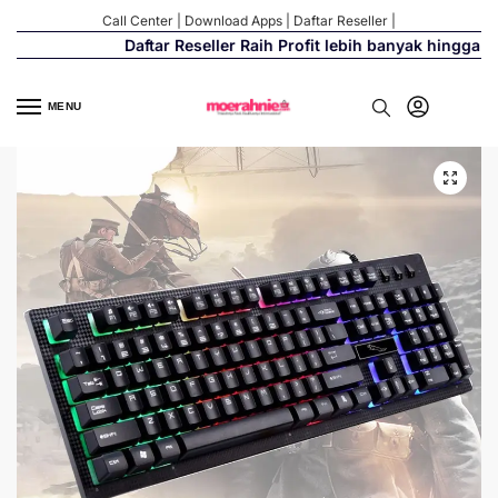
Call Center
|
Download Apps
|
Daftar Reseller
|
Daftar Reseller Raih Profit lebih banyak hingga 500
MENU