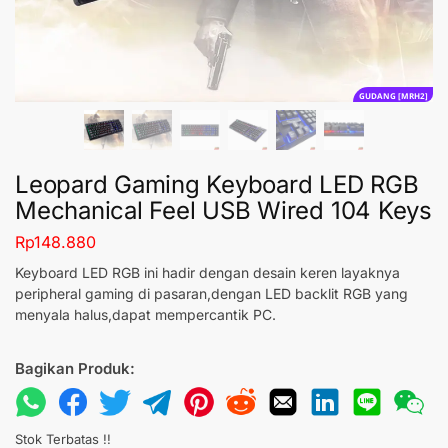
GUDANG [MRH2]
Leopard Gaming Keyboard LED RGB
Mechanical Feel USB Wired 104 Keys
Rp
148.880
Keyboard LED RGB ini hadir dengan desain keren layaknya
peripheral gaming di pasaran,dengan LED backlit RGB yang
menyala halus,dapat mempercantik PC.
Bagikan Produk:
Stok Terbatas !!