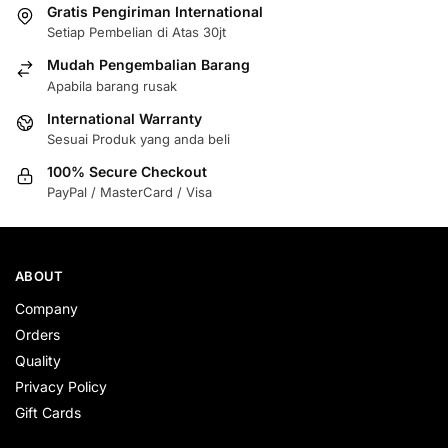
Gratis Pengiriman International
Setiap Pembelian di Atas 30jt
Mudah Pengembalian Barang
Apabila barang rusak
International Warranty
Sesuai Produk yang anda beli
100% Secure Checkout
PayPal / MasterCard / Visa
ABOUT
Company
Orders
Quality
Privacy Policy
Gift Cards