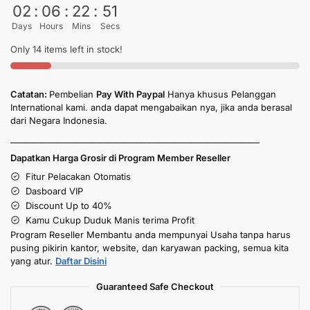
02
:
06
:
22
:
50
Days
Hours
Mins
Secs
Only 14 items left in stock!
Catatan:
Pembelian
Pay With Paypal
Hanya khusus Pelanggan
International kami. anda dapat mengabaikan nya, jika anda berasal
dari Negara Indonesia.
____________________________________________________________
Dapatkan Harga Grosir di Program Member Reseller
Fitur Pelacakan Otomatis
Dasboard VIP
Discount Up to 40%
Kamu Cukup Duduk Manis terima Profit
Program Reseller Membantu anda mempunyai Usaha tanpa harus
pusing pikirin kantor, website, dan karyawan packing, semua kita
yang atur.
Daftar Disini
Guaranteed Safe Checkout