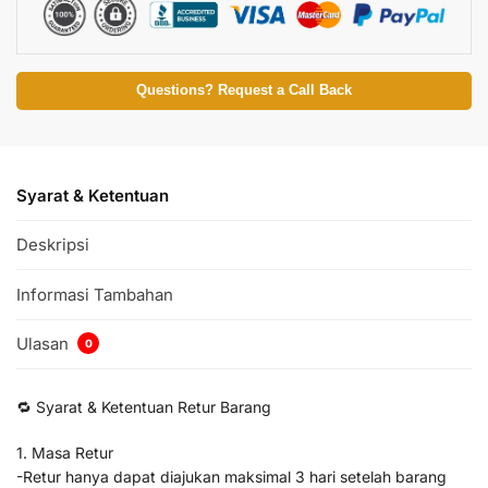
Questions? Request a Call Back
Syarat & Ketentuan
Deskripsi
Informasi Tambahan
Ulasan
0
🔁 Syarat & Ketentuan Retur Barang
1. Masa Retur
-Retur hanya dapat diajukan maksimal 3 hari setelah barang