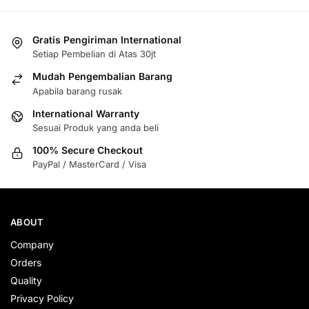
Gratis Pengiriman International
Setiap Pembelian di Atas 30jt
Mudah Pengembalian Barang
Apabila barang rusak
International Warranty
Sesuai Produk yang anda beli
100% Secure Checkout
PayPal / MasterCard / Visa
ABOUT
Company
Orders
Quality
Privacy Policy