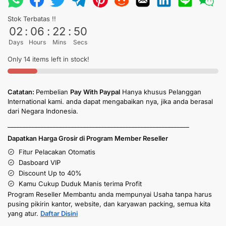
Stok Terbatas !!
02
:
06
:
22
:
49
Days
Hours
Mins
Secs
Only 14 items left in stock!
Catatan:
Pembelian
Pay With Paypal
Hanya khusus Pelanggan
International kami. anda dapat mengabaikan nya, jika anda berasal
dari Negara Indonesia.
____________________________________________________________
Dapatkan Harga Grosir di Program Member Reseller
Fitur Pelacakan Otomatis
Dasboard VIP
Discount Up to 40%
Kamu Cukup Duduk Manis terima Profit
Program Reseller Membantu anda mempunyai Usaha tanpa harus
pusing pikirin kantor, website, dan karyawan packing, semua kita
yang atur.
Daftar Disini