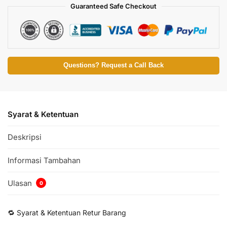
Guaranteed Safe Checkout
Questions? Request a Call Back
Syarat & Ketentuan
Deskripsi
Informasi Tambahan
Ulasan
0
🔁 Syarat & Ketentuan Retur Barang