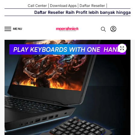
Call Center
|
Download Apps
|
Daftar Reseller
|
Daftar Reseller Raih Profit lebih banyak hingga 50
MENU