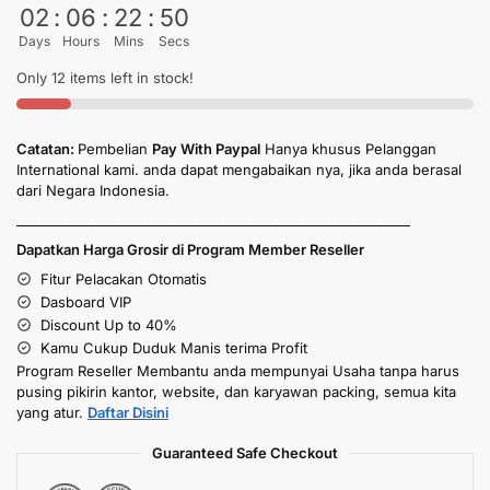
02
:
06
:
22
:
50
Days
Hours
Mins
Secs
Only 12 items left in stock!
Catatan:
Pembelian
Pay With Paypal
Hanya khusus Pelanggan
International kami. anda dapat mengabaikan nya, jika anda berasal
dari Negara Indonesia.
____________________________________________________________
Dapatkan Harga Grosir di Program Member Reseller
Fitur Pelacakan Otomatis
Dasboard VIP
Discount Up to 40%
Kamu Cukup Duduk Manis terima Profit
Program Reseller Membantu anda mempunyai Usaha tanpa harus
pusing pikirin kantor, website, dan karyawan packing, semua kita
yang atur.
Daftar Disini
Guaranteed Safe Checkout