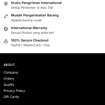
Gratis Pengiriman International
Setiap Pembelian di Atas 30jt
Mudah Pengembalian Barang
Apabila barang rusak
International Warranty
Sesuai Produk yang anda beli
100% Secure Checkout
PayPal / MasterCard / Visa
ABOUT
Company
Orders
Quality
Privacy Policy
Gift Cards