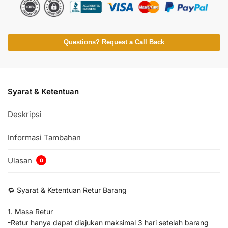
Questions? Request a Call Back
Syarat & Ketentuan
Deskripsi
Informasi Tambahan
Ulasan
0
🔁 Syarat & Ketentuan Retur Barang
1. Masa Retur
-Retur hanya dapat diajukan maksimal 3 hari setelah barang