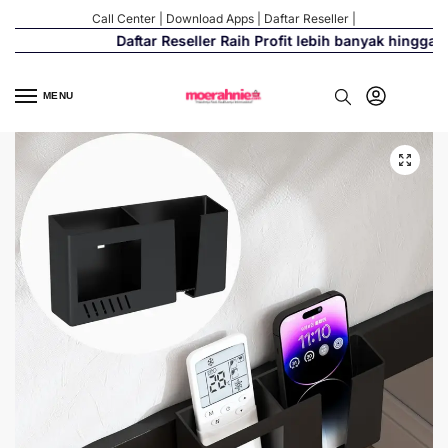
Call Center
|
Download Apps
|
Daftar Reseller
|
Daftar Reseller Raih Profit lebih banyak hingga 50
MENU