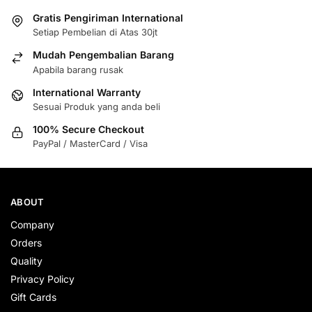
Gratis Pengiriman International
Setiap Pembelian di Atas 30jt
Mudah Pengembalian Barang
Apabila barang rusak
International Warranty
Sesuai Produk yang anda beli
100% Secure Checkout
PayPal / MasterCard / Visa
ABOUT
Company
Orders
Quality
Privacy Policy
Gift Cards