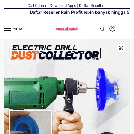
Call Center
|
Download Apps
|
Daftar Reseller
|
Daftar Reseller Raih Profit lebih banyak hingga 500%
MENU