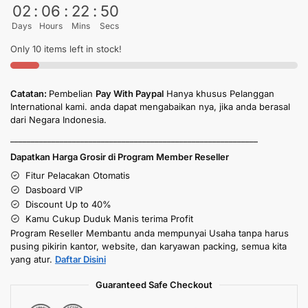
02
:
06
:
22
:
50
Days
Hours
Mins
Secs
Only 10 items left in stock!
Catatan:
Pembelian
Pay With Paypal
Hanya khusus Pelanggan
International kami. anda dapat mengabaikan nya, jika anda berasal
dari Negara Indonesia.
____________________________________________________________
Dapatkan Harga Grosir di Program Member Reseller
Fitur Pelacakan Otomatis
Dasboard VIP
Discount Up to 40%
Kamu Cukup Duduk Manis terima Profit
Program Reseller Membantu anda mempunyai Usaha tanpa harus
pusing pikirin kantor, website, dan karyawan packing, semua kita
yang atur.
Daftar Disini
Guaranteed Safe Checkout