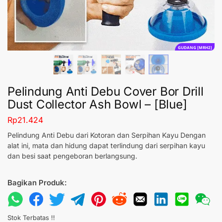
GUDANG [MRH2]
Pelindung Anti Debu Cover Bor Drill
Dust Collector Ash Bowl – [Blue]
Rp
21.424
Pelindung Anti Debu dari Kotoran dan Serpihan Kayu Dengan
alat ini, mata dan hidung dapat terlindung dari serpihan kayu
dan besi saat pengeboran berlangsung.
Bagikan Produk:
Stok Terbatas !!