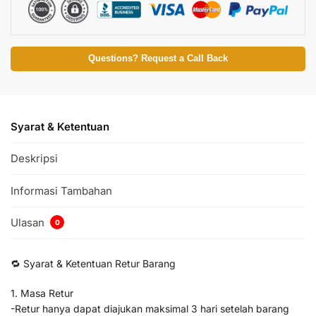
Questions? Request a Call Back
Syarat & Ketentuan
Deskripsi
Informasi Tambahan
Ulasan
0
🔁 Syarat & Ketentuan Retur Barang
1. Masa Retur
-Retur hanya dapat diajukan maksimal 3 hari setelah barang