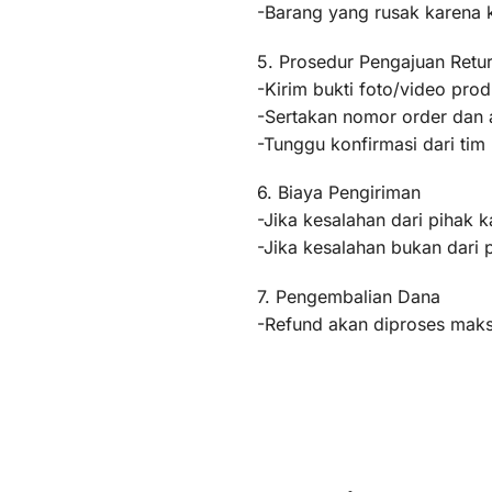
-Barang yang rusak karena
5. Prosedur Pengajuan Retu
-Kirim bukti foto/video pr
-Sertakan nomor order dan a
-Tunggu konfirmasi dari ti
6. Biaya Pengiriman
-Jika kesalahan dari pihak k
-Jika kesalahan bukan dari 
7. Pengembalian Dana
-Refund akan diproses maksi