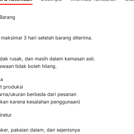
 Barang
 maksimal 3 hari setelah barang diterima.
idak rusak, dan masih dalam kemasan asli.
awaan tidak boleh hilang.
ma
t produksi
warna/ukuran berbeda dari pesanan
bukan karena kesalahan penggunaan)
iretur
ker, pakaian dalam, dan sejenisnya