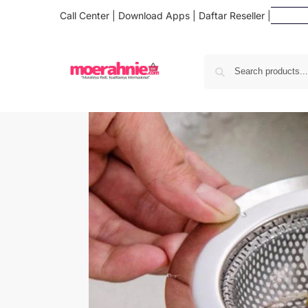
Call Center
|
Download Apps
|
Daftar Reseller
|
Daf