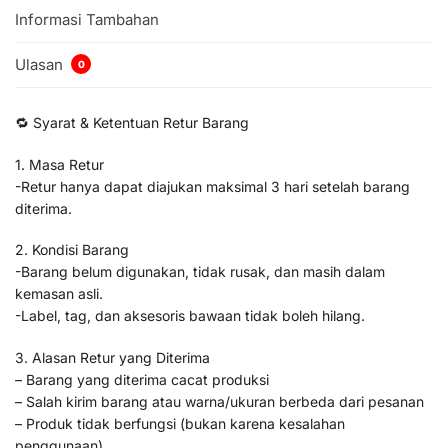
Informasi Tambahan
Ulasan
0
🔁 Syarat & Ketentuan Retur Barang
1. Masa Retur
-Retur hanya dapat diajukan maksimal 3 hari setelah barang
diterima.
2. Kondisi Barang
-Barang belum digunakan, tidak rusak, dan masih dalam
kemasan asli.
-Label, tag, dan aksesoris bawaan tidak boleh hilang.
3. Alasan Retur yang Diterima
– Barang yang diterima cacat produksi
– Salah kirim barang atau warna/ukuran berbeda dari pesanan
– Produk tidak berfungsi (bukan karena kesalahan
penggunaan)