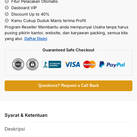
Fitur Pelacakan Otomatis
Dasboard VIP
Discount Up to 40%
Kamu Cukup Duduk Manis terima Profit
Program Reseller Membantu anda mempunyai Usaha tanpa harus
pusing pikirin kantor, website, dan karyawan packing, semua kita
yang atur.
Daftar Disini
Guaranteed Safe Checkout
Questions? Request a Call Back
Syarat & Ketentuan
Deskripsi