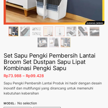
GUDANG [MRH3]
Set Sapu Pengki Pembersih Lantai
Broom Set Dustpan Sapu Lipat
Kombinasi Pengki Sapu
Rp
73.988
–
Rp
99.428
Sapu Pengki Pembersih Lantai Produk ini hadir dengan desain
inovatif dan multifungsi yang dirancang untuk memenuhi
kebutuhan kebersihan
No selection
MODEL
: