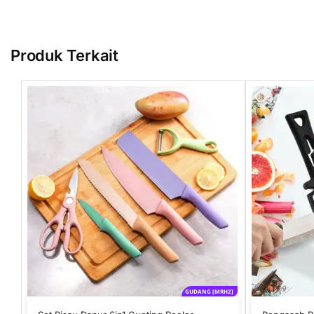
Produk Terkait
GUDANG [MRH2]