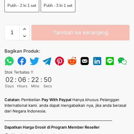
Putih - 2 ln 1 set
Putih - 3 ln 1 set
Tambah ke keranjang
Bagikan Produk:
Stok Terbatas !!
02
:
06
:
22
:
49
Days
Hours
Mins
Secs
Catatan:
Pembelian
Pay With Paypal
Hanya khusus Pelanggan
International kami. anda dapat mengabaikan nya, jika anda berasal
dari Negara Indonesia.
____________________________________________________________
Dapatkan Harga Grosir di Program Member Reseller