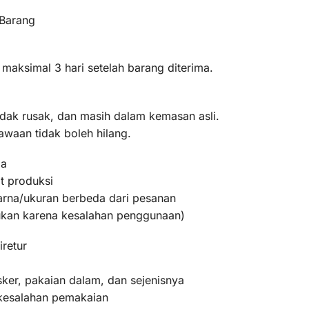
 Barang
 maksimal 3 hari setelah barang diterima.
idak rusak, dan masih dalam kemasan asli.
awaan tidak boleh hilang.
ma
t produksi
warna/ukuran berbeda dari pesanan
bukan karena kesalahan penggunaan)
iretur
ker, pakaian dalam, dan sejenisnya
 kesalahan pemakaian