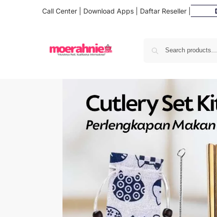
Call Center
|
Download Apps
|
Daftar Reseller
|
Dafta