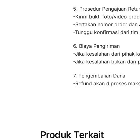
5. Prosedur Pengajuan Retu
-Kirim bukti foto/video pr
-Sertakan nomor order dan a
-Tunggu konfirmasi dari ti
6. Biaya Pengiriman
-Jika kesalahan dari pihak k
-Jika kesalahan bukan dari 
7. Pengembalian Dana
-Refund akan diproses maksi
Produk Terkait