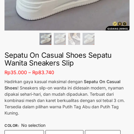
GUDANG [MRH3]
Sepatu On Casual Shoes Sepatu
Wanita Sneakers Slip
Rp
35.000
–
Rp
83.740
Hadirkan gaya kasual maksimal dengan
Sepatu On Casual
Shoes
! Sneakers slip-on wanita ini didesain modern, nyaman
dipakai sehari-hari, dan mudah dipadukan. Terbuat dari
kombinasi mesh dan karet berkualitas dengan sol tebal 3 cm.
Tersedia dalam pilihan warna Putih Tag Abu dan Putih Tag
Kuning.
No selection
COLOR
: