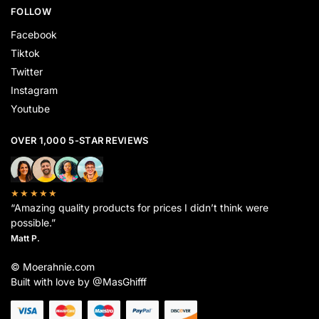
FOLLOW
Facebook
Tiktok
Twitter
Instagram
Youtube
OVER 1,000 5-STAR REVIEWS
★★★★★
“Amazing quality products for prices I didn’t think were
possible.”
Matt P.
© Moerahnie.com
Built with love by @MasGhifff