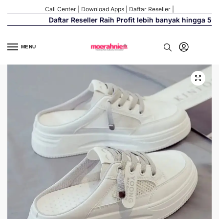
Call Center
|
Download Apps
|
Daftar Reseller
|
Daftar Reseller Raih Profit lebih banyak hingga 500%
MENU