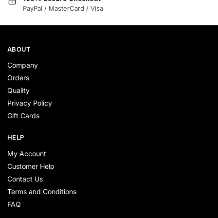
PayPal / MasterCard / Visa
ABOUT
Company
Orders
Quality
Privacy Policy
Gift Cards
HELP
My Account
Customer Help
Contact Us
Terms and Conditions
FAQ