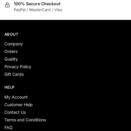
100% Secure Checkout
PayPal / MasterCard / Visa
ABOUT
Company
Orders
Quality
Privacy Policy
Gift Cards
HELP
My Account
Customer Help
Contact Us
Terms and Conditions
FAQ