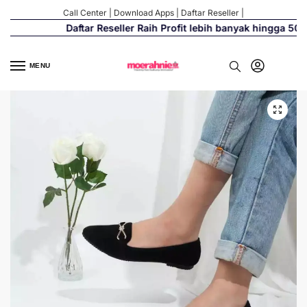
Call Center
|
Download Apps
|
Daftar Reseller
|
Daftar Reseller Raih Profit lebih banyak hingga 500%
MENU