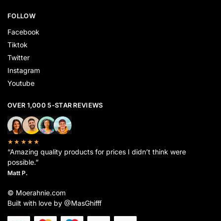
FOLLOW
Facebook
Tiktok
Twitter
Instagram
Youtube
OVER 1,000 5-STAR REVIEWS
★★★★★
“Amazing quality products for prices I didn’t think were
possible.”
Matt P.
© Moerahnie.com
Built with love by @MasGhifff