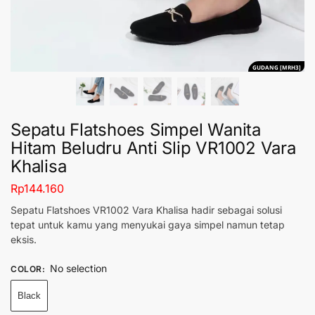
GUDANG [MRH3]
Sepatu Flatshoes Simpel Wanita
Hitam Beludru Anti Slip VR1002 Vara
Khalisa
Rp
144.160
Sepatu Flatshoes VR1002 Vara Khalisa hadir sebagai solusi
tepat untuk kamu yang menyukai gaya simpel namun tetap
eksis.
No selection
COLOR
:
Black