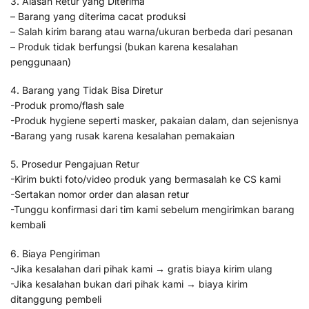
3. Alasan Retur yang Diterima
– Barang yang diterima cacat produksi
– Salah kirim barang atau warna/ukuran berbeda dari pesanan
– Produk tidak berfungsi (bukan karena kesalahan
penggunaan)
4. Barang yang Tidak Bisa Diretur
-Produk promo/flash sale
-Produk hygiene seperti masker, pakaian dalam, dan sejenisnya
-Barang yang rusak karena kesalahan pemakaian
5. Prosedur Pengajuan Retur
-Kirim bukti foto/video produk yang bermasalah ke CS kami
-Sertakan nomor order dan alasan retur
-Tunggu konfirmasi dari tim kami sebelum mengirimkan barang
kembali
6. Biaya Pengiriman
-Jika kesalahan dari pihak kami → gratis biaya kirim ulang
-Jika kesalahan bukan dari pihak kami → biaya kirim
ditanggung pembeli