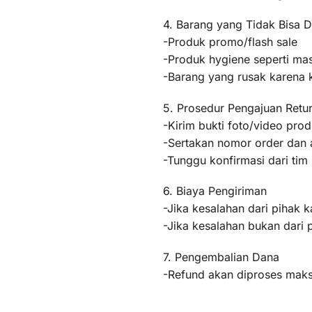
4. Barang yang Tidak Bisa D
-Produk promo/flash sale
-Produk hygiene seperti mas
-Barang yang rusak karena
5. Prosedur Pengajuan Retu
-Kirim bukti foto/video pr
-Sertakan nomor order dan a
-Tunggu konfirmasi dari ti
6. Biaya Pengiriman
-Jika kesalahan dari pihak k
-Jika kesalahan bukan dari 
7. Pengembalian Dana
-Refund akan diproses maksi