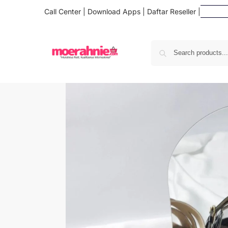
Call Center
|
Download Apps
|
Daftar Reseller
|
Daf