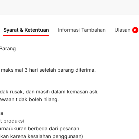
Syarat & Ketentuan
Informasi Tambahan
Ulasan
0
 Barang
 maksimal 3 hari setelah barang diterima.
idak rusak, dan masih dalam kemasan asli.
awaan tidak boleh hilang.
ma
t produksi
warna/ukuran berbeda dari pesanan
bukan karena kesalahan penggunaan)