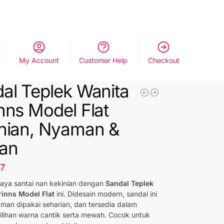
My Account
Customer Help
Checkout
al Teplek Wanita
nns Model Flat
nian, Nyaman &
an
57
aya santai nan kekinian dengan
Sandal Teplek
rinns Model Flat
ini. Didesain modern, sandal ini
aman dipakai seharian, dan tersedia dalam
ilihan warna cantik serta mewah. Cocok untuk