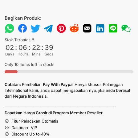
Bagikan Produk:
Stok Terbatas !!
02
:
06
:
22
:
39
Days
Hours
Mins
Secs
Only 10 items left in stock!
Catatan:
Pembelian
Pay With Paypal
Hanya khusus Pelanggan
International kami. anda dapat mengabaikan nya, jika anda berasal
dari Negara Indonesia.
____________________________________________________________
Dapatkan Harga Grosir di Program Member Reseller
Fitur Pelacakan Otomatis
Dasboard VIP
Discount Up to 40%