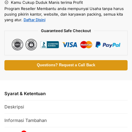
Kamu Cukup Duduk Manis terima Profit
Program Reseller Membantu anda mempunyai Usaha tanpa harus
pusing pikirin kantor, website, dan karyawan packing, semua kita
yang atur.
Daftar Disini
Guaranteed Safe Checkout
Questions? Request a Call Back
Syarat & Ketentuan
Deskripsi
Informasi Tambahan