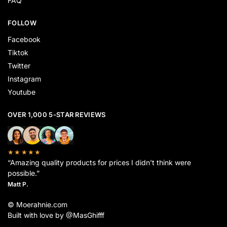
FAQ
FOLLOW
Facebook
Tiktok
Twitter
Instagram
Youtube
OVER 1,000 5-STAR REVIEWS
★★★★★
“Amazing quality products for prices I didn’t think were
possible.”
Matt P.
© Moerahnie.com
Built with love by @MasGhifff