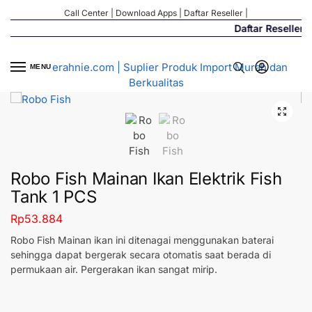
Call Center
|
Download Apps
|
Daftar Reseller
|
Daftar Reseller R
MENU
Robo Fish Mainan Ikan Elektrik Fish
Tank 1 PCS
Rp
53.884
Robo Fish Mainan ikan ini ditenagai menggunakan baterai
sehingga dapat bergerak secara otomatis saat berada di
permukaan air. Pergerakan ikan sangat mirip.