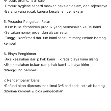
-Produk promo/flash sale
-Produk hygiene seperti masker, pakaian dalam, dan sejenisnya
-Barang yang rusak karena kesalahan pemakaian
5. Prosedur Pengajuan Retur
-Kirim bukti foto/video produk yang bermasalah ke CS kami
-Sertakan nomor order dan alasan retur
-Tunggu konfirmasi dari tim kami sebelum mengirimkan barang
kembali
6. Biaya Pengiriman
-Jika kesalahan dari pihak kami → gratis biaya kirim ulang
-Jika kesalahan bukan dari pihak kami → biaya kirim
ditanggung pembeli
7. Pengembalian Dana
-Refund akan diproses maksimal 3–5 hari kerja setelah barang
diterima kembali & lolos pengecekan