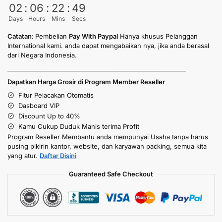
02
:
06
:
22
:
49
Days
Hours
Mins
Secs
Catatan:
Pembelian
Pay With Paypal
Hanya khusus Pelanggan
International kami. anda dapat mengabaikan nya, jika anda berasal
dari Negara Indonesia.
____________________________________________________________
Dapatkan Harga Grosir di Program Member Reseller
Fitur Pelacakan Otomatis
Dasboard VIP
Discount Up to 40%
Kamu Cukup Duduk Manis terima Profit
Program Reseller Membantu anda mempunyai Usaha tanpa harus
pusing pikirin kantor, website, dan karyawan packing, semua kita
yang atur.
Daftar Disini
Guaranteed Safe Checkout