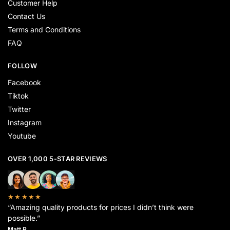
Customer Help
Contact Us
Terms and Conditions
FAQ
FOLLOW
Facebook
Tiktok
Twitter
Instagram
Youtube
OVER 1,000 5-STAR REVIEWS
★★★★★
“Amazing quality products for prices I didn’t think were
possible.”
Matt P.