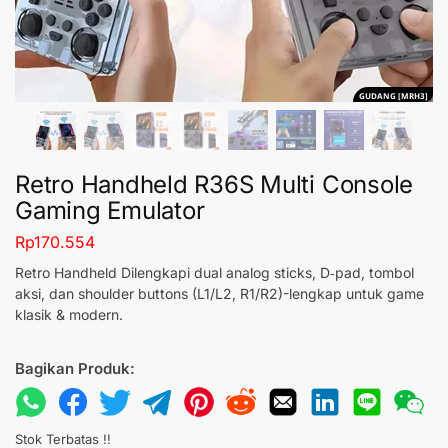
GUDANG [MRH3]
Retro Handheld R36S Multi Console
Gaming Emulator
Rp
170.554
Retro Handheld Dilengkapi dual analog sticks, D‑pad, tombol
aksi, dan shoulder buttons (L1/L2, R1/R2)-lengkap untuk game
klasik & modern.
Bagikan Produk:
Stok Terbatas !!