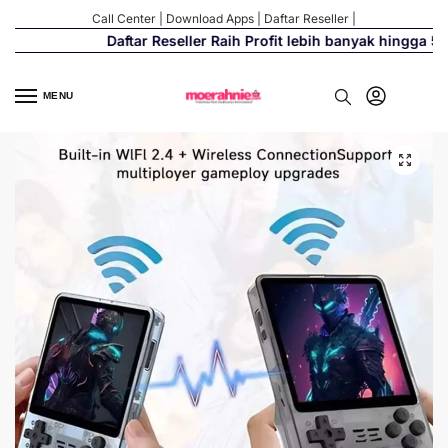
Call Center
|
Download Apps
|
Daftar Reseller
|
Daftar Reseller Raih Profit lebih banyak hingga 500
MENU