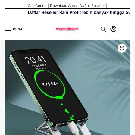
Call Center
|
Download Apps
|
Daftar Reseller
|
Daftar Reseller Raih Profit lebih banyak hingga 500%
MENU