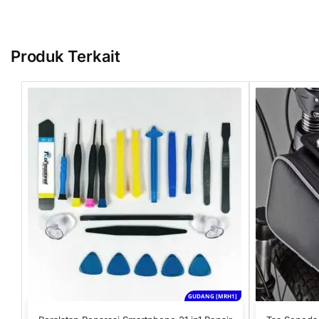
Produk Terkait
GUDANG [MRH1]