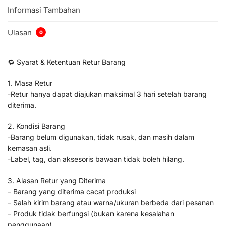
Informasi Tambahan
Ulasan
0
🔁 Syarat & Ketentuan Retur Barang
1. Masa Retur
-Retur hanya dapat diajukan maksimal 3 hari setelah barang
diterima.
2. Kondisi Barang
-Barang belum digunakan, tidak rusak, dan masih dalam
kemasan asli.
-Label, tag, dan aksesoris bawaan tidak boleh hilang.
3. Alasan Retur yang Diterima
– Barang yang diterima cacat produksi
– Salah kirim barang atau warna/ukuran berbeda dari pesanan
– Produk tidak berfungsi (bukan karena kesalahan
penggunaan)