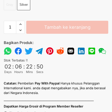
Gray
Silver
Tambah ke keranjang
Bagikan Produk:
Stok Terbatas !!
02
:
06
:
22
:
50
Days
Hours
Mins
Secs
Catatan:
Pembelian
Pay With Paypal
Hanya khusus Pelanggan
International kami. anda dapat mengabaikan nya, jika anda berasal
dari Negara Indonesia.
____________________________________________________________
Dapatkan Harga Grosir di Program Member Reseller