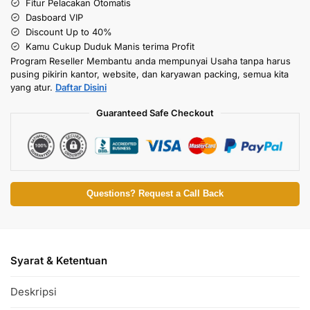
Fitur Pelacakan Otomatis
Dasboard VIP
Discount Up to 40%
Kamu Cukup Duduk Manis terima Profit
Program Reseller Membantu anda mempunyai Usaha tanpa harus
pusing pikirin kantor, website, dan karyawan packing, semua kita
yang atur.
Daftar Disini
Guaranteed Safe Checkout
Questions? Request a Call Back
Syarat & Ketentuan
Deskripsi