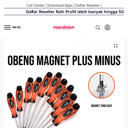
Call Center
|
Download Apps
|
Daftar Reseller
|
Daftar Reseller Raih Profit lebih banyak hingga 500%
MENU