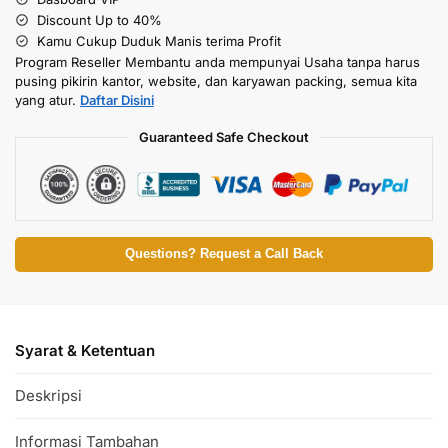
Discount Up to 40%
Kamu Cukup Duduk Manis terima Profit
Program Reseller Membantu anda mempunyai Usaha tanpa harus
pusing pikirin kantor, website, dan karyawan packing, semua kita
yang atur.
Daftar Disini
Guaranteed Safe Checkout
Questions? Request a Call Back
Syarat & Ketentuan
Deskripsi
Informasi Tambahan