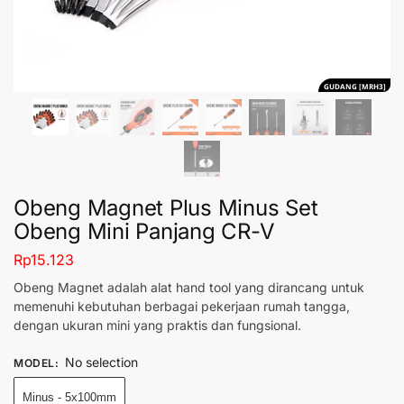
GUDANG [MRH3]
Obeng Magnet Plus Minus Set
Obeng Mini Panjang CR-V
Rp
15.123
Obeng Magnet adalah alat hand tool yang dirancang untuk
memenuhi kebutuhan berbagai pekerjaan rumah tangga,
dengan ukuran mini yang praktis dan fungsional.
No selection
MODEL
:
Minus - 5x100mm