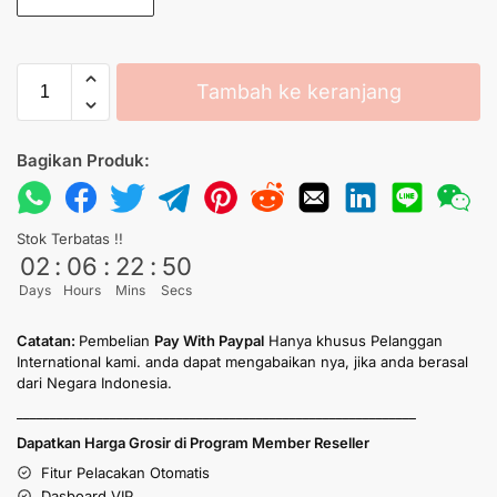
Tambah ke keranjang
Bagikan Produk:
Stok Terbatas !!
02
:
06
:
22
:
50
Days
Hours
Mins
Secs
Catatan:
Pembelian
Pay With Paypal
Hanya khusus Pelanggan
International kami. anda dapat mengabaikan nya, jika anda berasal
dari Negara Indonesia.
____________________________________________________________
Dapatkan Harga Grosir di Program Member Reseller
Fitur Pelacakan Otomatis
Dasboard VIP