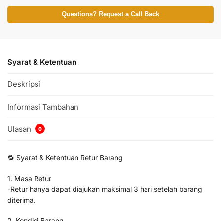
Questions? Request a Call Back
Syarat & Ketentuan
Deskripsi
Informasi Tambahan
Ulasan
0
🔁 Syarat & Ketentuan Retur Barang
1. Masa Retur
-Retur hanya dapat diajukan maksimal 3 hari setelah barang
diterima.
2. Kondisi Barang