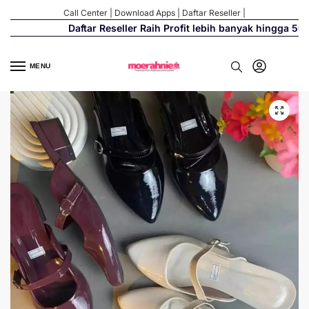
Call Center
|
Download Apps
|
Daftar Reseller
|
Daftar Reseller Raih Profit lebih banyak hingga 500%
MENU