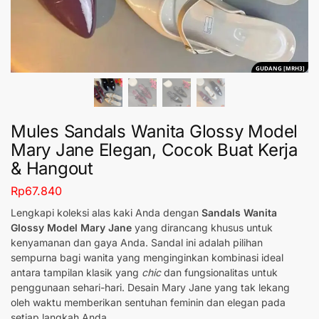
GUDANG [MRH3]
Mules Sandals Wanita Glossy Model
Mary Jane Elegan, Cocok Buat Kerja
& Hangout
Rp
67.840
Lengkapi koleksi alas kaki Anda dengan
Sandals Wanita
Glossy Model Mary Jane
yang dirancang khusus untuk
kenyamanan dan gaya Anda. Sandal ini adalah pilihan
sempurna bagi wanita yang menginginkan kombinasi ideal
antara tampilan klasik yang
chic
dan fungsionalitas untuk
penggunaan sehari-hari. Desain Mary Jane yang tak lekang
oleh waktu memberikan sentuhan feminin dan elegan pada
setiap langkah Anda.