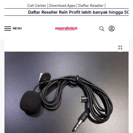
Call Center
|
Download Apps
|
Daftar Reseller
|
Daftar Reseller Raih Profit lebih banyak hingga 500%
MENU