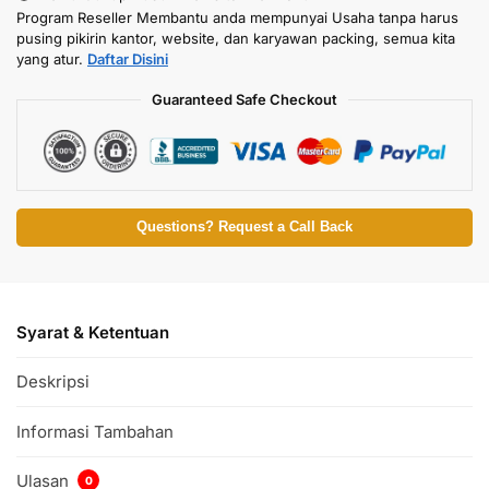
Program Reseller Membantu anda mempunyai Usaha tanpa harus
pusing pikirin kantor, website, dan karyawan packing, semua kita
yang atur.
Daftar Disini
Guaranteed Safe Checkout
Questions? Request a Call Back
Syarat & Ketentuan
Deskripsi
Informasi Tambahan
Ulasan
0