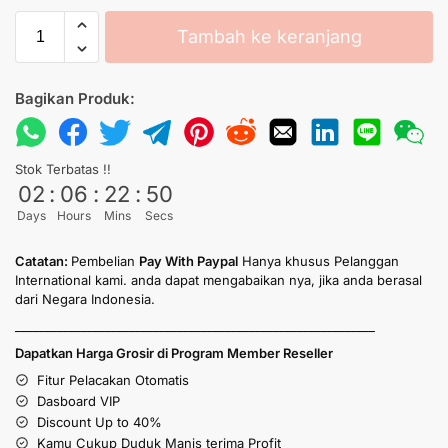
Tambah ke keranjang
Bagikan Produk:
Stok Terbatas !!
02
:
06
:
22
:
50
Days
Hours
Mins
Secs
Catatan:
Pembelian
Pay With Paypal
Hanya khusus Pelanggan
International kami. anda dapat mengabaikan nya, jika anda berasal
dari Negara Indonesia.
____________________________________________________________
Dapatkan Harga Grosir di Program Member Reseller
Fitur Pelacakan Otomatis
Dasboard VIP
Discount Up to 40%
Kamu Cukup Duduk Manis terima Profit