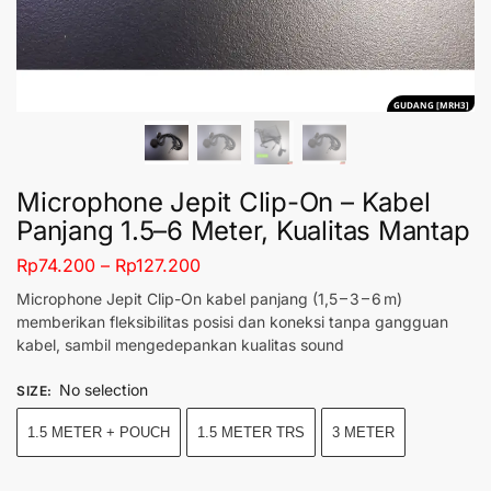
GUDANG [MRH3]
Microphone Jepit Clip-On – Kabel
Panjang 1.5–6 Meter, Kualitas Mantap
Rp
74.200
–
Rp
127.200
Microphone Jepit Clip-On kabel panjang (1,5 – 3 – 6 m)
memberikan fleksibilitas posisi dan koneksi tanpa gangguan
kabel, sambil mengedepankan kualitas sound
No selection
SIZE
:
1.5 METER + POUCH
1.5 METER TRS
3 METER