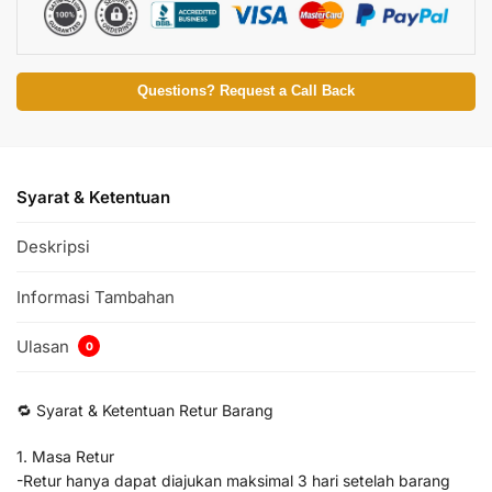
Questions? Request a Call Back
Syarat & Ketentuan
Deskripsi
Informasi Tambahan
Ulasan
0
🔁 Syarat & Ketentuan Retur Barang
1. Masa Retur
-Retur hanya dapat diajukan maksimal 3 hari setelah barang