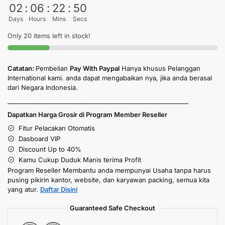
02
:
06
:
22
:
50
Days
Hours
Mins
Secs
Only 20 items left in stock!
Catatan:
Pembelian
Pay With Paypal
Hanya khusus Pelanggan
International kami. anda dapat mengabaikan nya, jika anda berasal
dari Negara Indonesia.
____________________________________________________________
Dapatkan Harga Grosir di Program Member Reseller
Fitur Pelacakan Otomatis
Dasboard VIP
Discount Up to 40%
Kamu Cukup Duduk Manis terima Profit
Program Reseller Membantu anda mempunyai Usaha tanpa harus
pusing pikirin kantor, website, dan karyawan packing, semua kita
yang atur.
Daftar Disini
Guaranteed Safe Checkout