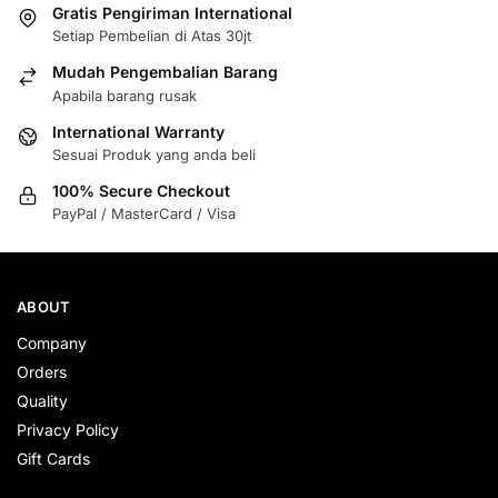
Gratis Pengiriman International
Setiap Pembelian di Atas 30jt
Mudah Pengembalian Barang
Apabila barang rusak
International Warranty
Sesuai Produk yang anda beli
100% Secure Checkout
PayPal / MasterCard / Visa
ABOUT
Company
Orders
Quality
Privacy Policy
Gift Cards