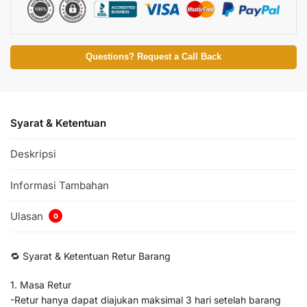
Questions? Request a Call Back
Syarat & Ketentuan
Deskripsi
Informasi Tambahan
Ulasan
0
🔁 Syarat & Ketentuan Retur Barang
1. Masa Retur
-Retur hanya dapat diajukan maksimal 3 hari setelah barang