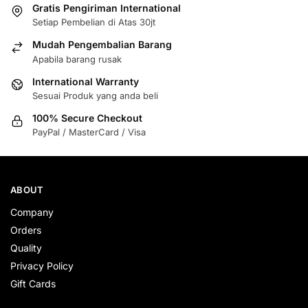
Gratis Pengiriman International
Setiap Pembelian di Atas 30jt
Mudah Pengembalian Barang
Apabila barang rusak
International Warranty
Sesuai Produk yang anda beli
100% Secure Checkout
PayPal / MasterCard / Visa
ABOUT
Company
Orders
Quality
Privacy Policy
Gift Cards