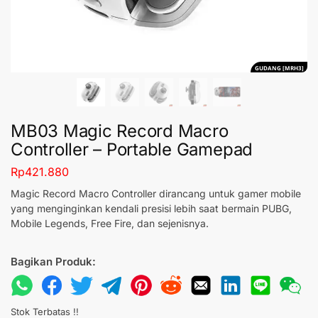
GUDANG [MRH3]
MB03 Magic Record Macro
Controller – Portable Gamepad
Rp
421.880
Magic Record Macro Controller dirancang untuk gamer mobile
yang menginginkan kendali presisi lebih saat bermain PUBG,
Mobile Legends, Free Fire, dan sejenisnya.
Bagikan Produk:
Stok Terbatas !!