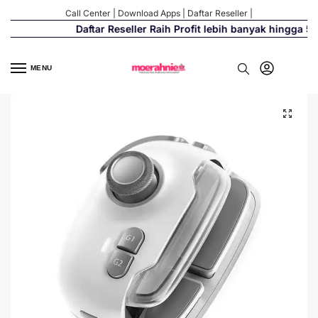
Call Center
|
Download Apps
|
Daftar Reseller
|
Daftar Reseller Raih Profit lebih banyak hingga 500
MENU