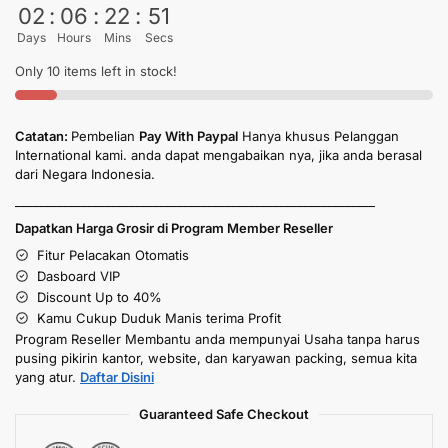
02
:
06
:
22
:
49
Days
Hours
Mins
Secs
Only 10 items left in stock!
Catatan:
Pembelian
Pay With Paypal
Hanya khusus Pelanggan
International kami. anda dapat mengabaikan nya, jika anda berasal
dari Negara Indonesia.
____________________________________________________________
Dapatkan Harga Grosir di Program Member Reseller
Fitur Pelacakan Otomatis
Dasboard VIP
Discount Up to 40%
Kamu Cukup Duduk Manis terima Profit
Program Reseller Membantu anda mempunyai Usaha tanpa harus
pusing pikirin kantor, website, dan karyawan packing, semua kita
yang atur.
Daftar Disini
Guaranteed Safe Checkout