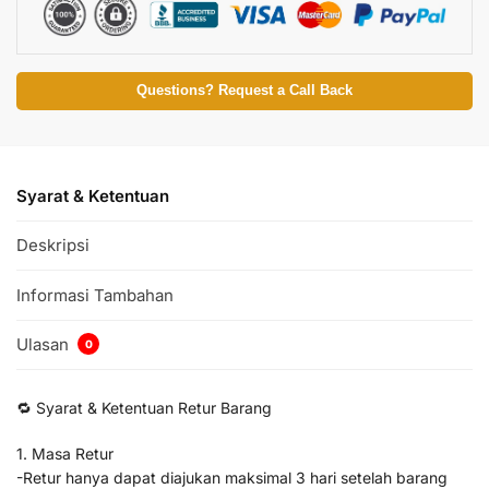
Questions? Request a Call Back
Syarat & Ketentuan
Deskripsi
Informasi Tambahan
Ulasan
0
🔁 Syarat & Ketentuan Retur Barang
1. Masa Retur
-Retur hanya dapat diajukan maksimal 3 hari setelah barang