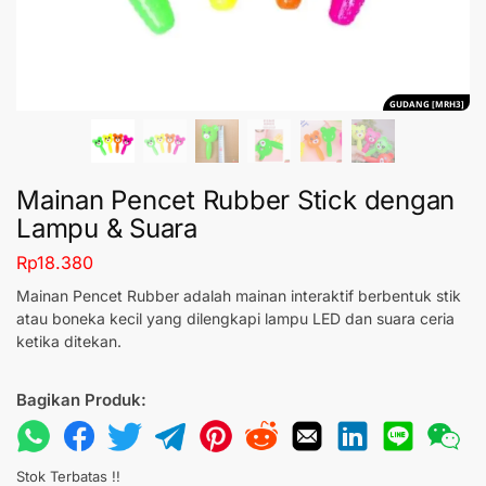
GUDANG [MRH3]
Mainan Pencet Rubber Stick dengan
Lampu & Suara
Rp
18.380
Mainan Pencet Rubber adalah mainan interaktif berbentuk stik
atau boneka kecil yang dilengkapi lampu LED dan suara ceria
ketika ditekan.
Bagikan Produk:
Stok Terbatas !!