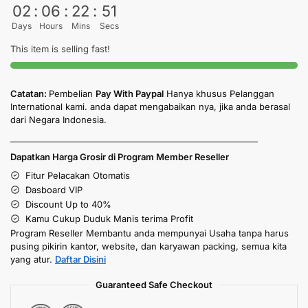
02
:
06
:
22
:
50
Days
Hours
Mins
Secs
This item is selling fast!
Catatan:
Pembelian
Pay With Paypal
Hanya khusus Pelanggan
International kami. anda dapat mengabaikan nya, jika anda berasal
dari Negara Indonesia.
____________________________________________________________
Dapatkan Harga Grosir di Program Member Reseller
Fitur Pelacakan Otomatis
Dasboard VIP
Discount Up to 40%
Kamu Cukup Duduk Manis terima Profit
Program Reseller Membantu anda mempunyai Usaha tanpa harus
pusing pikirin kantor, website, dan karyawan packing, semua kita
yang atur.
Daftar Disini
Guaranteed Safe Checkout