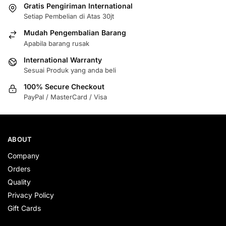
Gratis Pengiriman International
Setiap Pembelian di Atas 30jt
Mudah Pengembalian Barang
Apabila barang rusak
International Warranty
Sesuai Produk yang anda beli
100% Secure Checkout
PayPal / MasterCard / Visa
ABOUT
Company
Orders
Quality
Privacy Policy
Gift Cards