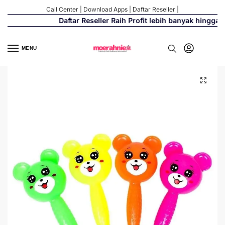
Call Center
|
Download Apps
|
Daftar Reseller
|
Daftar Reseller Raih Profit lebih banyak hingga 5
MENU