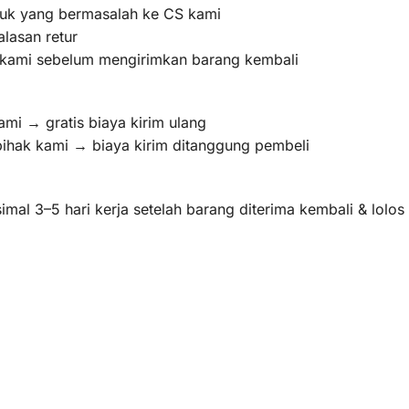
oduk yang bermasalah ke CS kami
lasan retur
m kami sebelum mengirimkan barang kembali
ami → gratis biaya kirim ulang
pihak kami → biaya kirim ditanggung pembeli
mal 3–5 hari kerja setelah barang diterima kembali & lolo