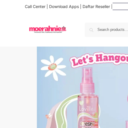
Call Center
|
Download Apps
|
Daftar Reseller
|
Da