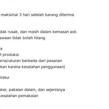
 maksimal 3 hari setelah barang diterima.
idak rusak, dan masih dalam kemasan asli.
awaan tidak boleh hilang.
ma
t produksi
warna/ukuran berbeda dari pesanan
bukan karena kesalahan penggunaan)
iretur
ker, pakaian dalam, dan sejenisnya
 kesalahan pemakaian
r