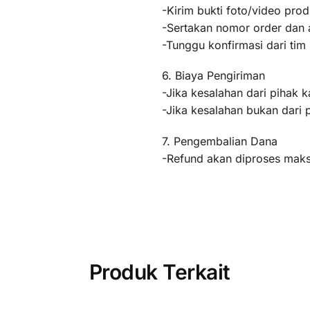
-Kirim bukti foto/video pr
-Sertakan nomor order dan a
-Tunggu konfirmasi dari ti
6. Biaya Pengiriman
-Jika kesalahan dari pihak k
-Jika kesalahan bukan dari 
7. Pengembalian Dana
-Refund akan diproses maksi
Produk Terkait