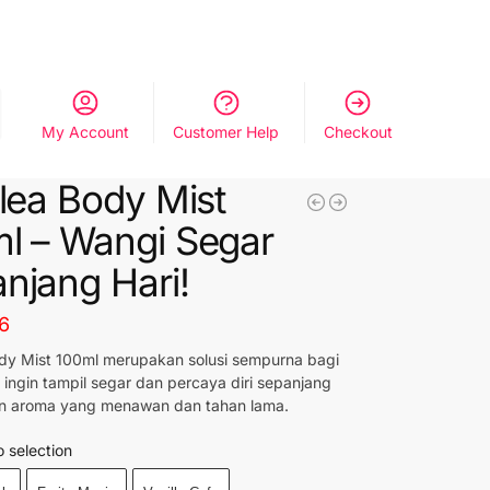
My Account
Customer Help
Checkout
llea Body Mist
l – Wangi Segar
njang Hari!
6
ody Mist 100ml merupakan solusi sempurna bagi
ingin tampil segar dan percaya diri sepanjang
an aroma yang menawan dan tahan lama.
 selection