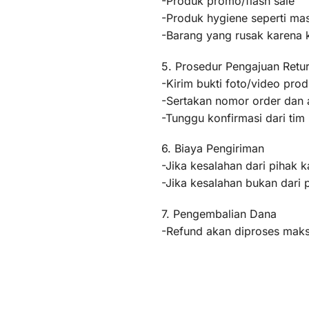
-Produk promo/flash sale
-Produk hygiene seperti mas
-Barang yang rusak karena
5. Prosedur Pengajuan Retu
-Kirim bukti foto/video pr
-Sertakan nomor order dan a
-Tunggu konfirmasi dari ti
6. Biaya Pengiriman
-Jika kesalahan dari pihak k
-Jika kesalahan bukan dari 
7. Pengembalian Dana
-Refund akan diproses maksi