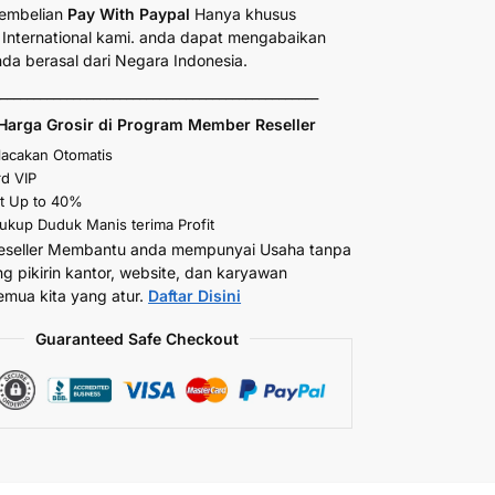
embelian
Pay With Paypal
Hanya khusus
International kami. anda dapat mengabaikan
anda berasal dari Negara Indonesia.
_________________________________________________
Harga Grosir di Program Member Reseller
elacakan Otomatis
d VIP
t Up to 40%
kup Duduk Manis terima Profit
eseller Membantu anda mempunyai Usaha tanpa
ng pikirin kantor, website, dan karyawan
emua kita yang atur.
Daftar Disini
Guaranteed Safe Checkout