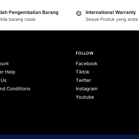
ah Pengembalian Barang
International Warranty
bila barang rusak
Sesuai Produk yang anda 
FOLLOW
ount
Facebook
r Help
Tiktok
 Us
Twitter
nd Conditions
Instagram
Youtube