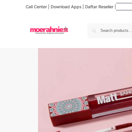
Call Center
|
Download Apps
|
Daftar Reseller
|
Daf