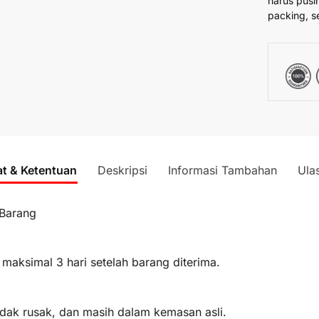
harus pusi
packing, s
at & Ketentuan
Deskripsi
Informasi Tambahan
Ula
 Barang
 maksimal 3 hari setelah barang diterima.
idak rusak, dan masih dalam kemasan asli.