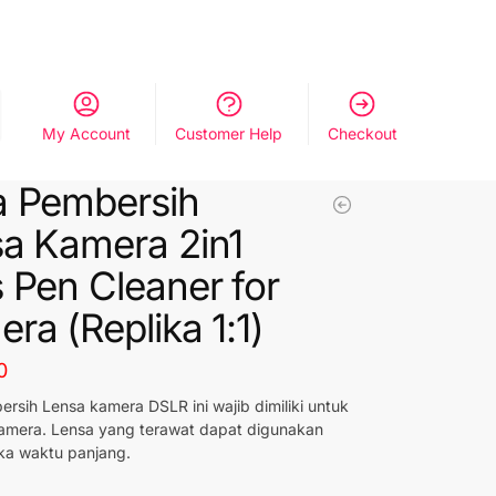
My Account
Customer Help
Checkout
 Pembersih
a Kamera 2in1
 Pen Cleaner for
ra (Replika 1:1)
0
rsih Lensa kamera DSLR ini wajib dimiliki untuk
amera. Lensa yang terawat dapat digunakan
ka waktu panjang.