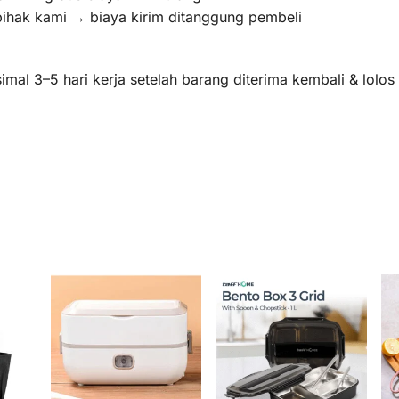
pihak kami → biaya kirim ditanggung pembeli
mal 3–5 hari kerja setelah barang diterima kembali & lolo