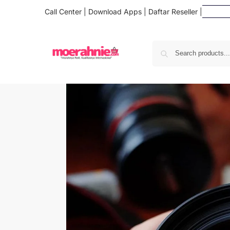
Call Center
|
Download Apps
|
Daftar Reseller
|
Daf