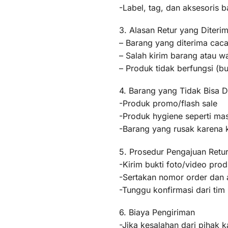
-Label, tag, dan aksesoris b
3. Alasan Retur yang Diteri
– Barang yang diterima caca
– Salah kirim barang atau 
– Produk tidak berfungsi (
4. Barang yang Tidak Bisa D
-Produk promo/flash sale
-Produk hygiene seperti mas
-Barang yang rusak karena
5. Prosedur Pengajuan Retu
-Kirim bukti foto/video pr
-Sertakan nomor order dan a
-Tunggu konfirmasi dari ti
6. Biaya Pengiriman
-Jika kesalahan dari pihak k