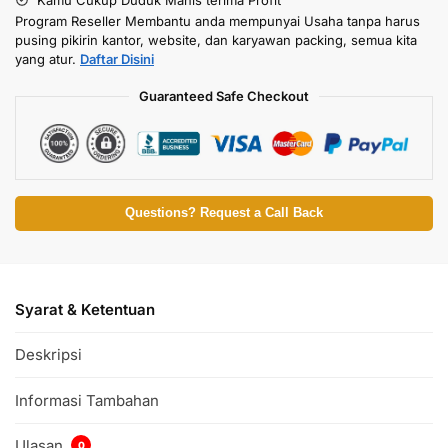
Program Reseller Membantu anda mempunyai Usaha tanpa harus
pusing pikirin kantor, website, dan karyawan packing, semua kita
yang atur.
Daftar Disini
Guaranteed Safe Checkout
Questions? Request a Call Back
Syarat & Ketentuan
Deskripsi
Informasi Tambahan
Ulasan
0