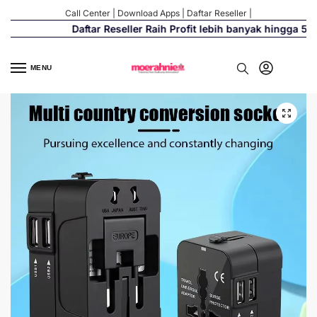
Call Center
|
Download Apps
|
Daftar Reseller
|
Daftar Reseller Raih Profit lebih banyak hingga 500%
MENU