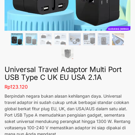
GUDANG [MRH2]
Universal Travel Adaptor Multi Port
USB Type C UK EU USA 2.1A
Rp
123.120
Berpindah negara bukan alasan kehilangan daya. Universal
travel adaptor ini sudah cukup untuk berbagai standar colokan
global berkat fitur plug EU, UK, dan USA/AUS dalam satu alat.
Port USB Type A memudahkan pengisian gadget, sementara
soket universal mendukung perangkat hingga 1300 W. Rentang
voltasenya 100-240 V memastikan adaptor ini siap dipakai di
mana pun Anda mendarat.