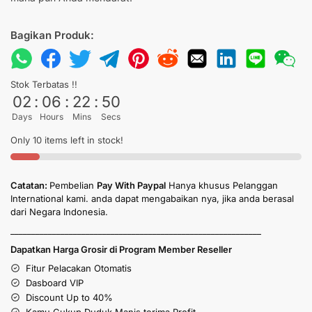
Bagikan Produk:
Stok Terbatas !!
02
:
06
:
22
:
50
Days
Hours
Mins
Secs
Only 10 items left in stock!
Catatan:
Pembelian
Pay With Paypal
Hanya khusus Pelanggan
International kami. anda dapat mengabaikan nya, jika anda berasal
dari Negara Indonesia.
____________________________________________________________
Dapatkan Harga Grosir di Program Member Reseller
Fitur Pelacakan Otomatis
Dasboard VIP
Discount Up to 40%
Kamu Cukup Duduk Manis terima Profit