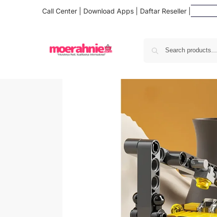
Call Center
|
Download Apps
|
Daftar Reseller
|