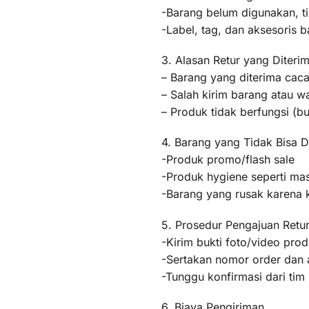
-Barang belum digunakan, t
-Label, tag, dan aksesoris b
3. Alasan Retur yang Diteri
– Barang yang diterima caca
– Salah kirim barang atau 
– Produk tidak berfungsi (
4. Barang yang Tidak Bisa D
-Produk promo/flash sale
-Produk hygiene seperti mas
-Barang yang rusak karena
5. Prosedur Pengajuan Retu
-Kirim bukti foto/video pr
-Sertakan nomor order dan a
-Tunggu konfirmasi dari ti
6. Biaya Pengiriman