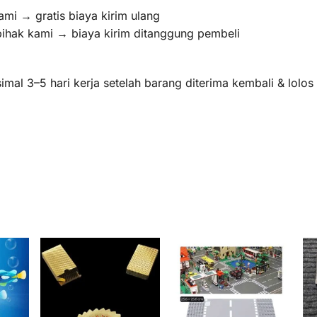
ami → gratis biaya kirim ulang
pihak kami → biaya kirim ditanggung pembeli
mal 3–5 hari kerja setelah barang diterima kembali & lolo