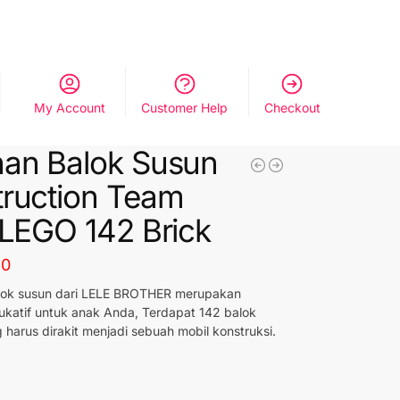
My Account
Customer Help
Checkout
an Balok Susun
ruction Team
 LEGO 142 Brick
60
lok susun dari LELE BROTHER merupakan
ukatif untuk anak Anda, Terdapat 142 balok
 harus dirakit menjadi sebuah mobil konstruksi.