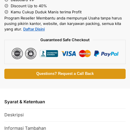
Discount Up to 40%
Kamu Cukup Duduk Manis terima Profit
Program Reseller Membantu anda mempunyai Usaha tanpa harus
pusing pikirin kantor, website, dan karyawan packing, semua kita
yang atur.
Daftar Disini
Guaranteed Safe Checkout
Questions? Request a Call Back
Syarat & Ketentuan
Deskripsi
Informasi Tambahan