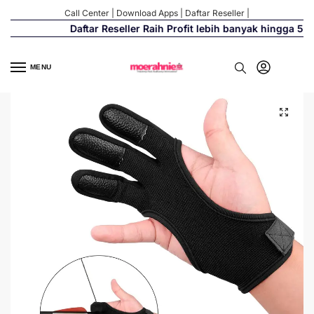
Call Center
|
Download Apps
|
Daftar Reseller
|
Daftar Reseller Raih Profit lebih banyak hingga 500%
MENU