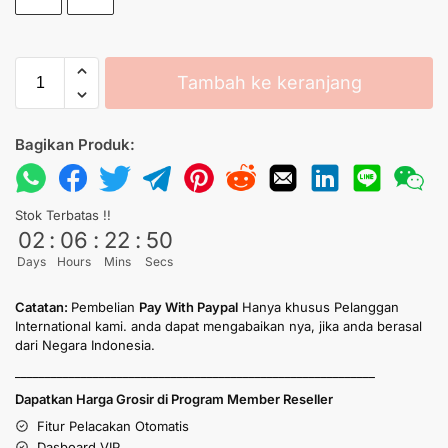
Tambah ke keranjang
Bagikan Produk:
Stok Terbatas !!
02
:
06
:
22
:
50
Days
Hours
Mins
Secs
Catatan:
Pembelian
Pay With Paypal
Hanya khusus Pelanggan
International kami. anda dapat mengabaikan nya, jika anda berasal
dari Negara Indonesia.
____________________________________________________________
Dapatkan Harga Grosir di Program Member Reseller
Fitur Pelacakan Otomatis
Dasboard VIP