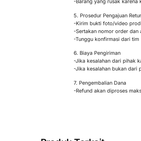
-Barang yang rusak karena
5. Prosedur Pengajuan Retu
-Kirim bukti foto/video pr
-Sertakan nomor order dan a
-Tunggu konfirmasi dari ti
6. Biaya Pengiriman
-Jika kesalahan dari pihak k
-Jika kesalahan bukan dari 
7. Pengembalian Dana
-Refund akan diproses maksi