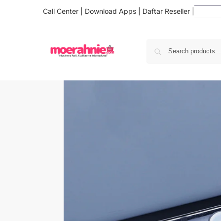
Call Center
|
Download Apps
|
Daftar Reseller
|
Da