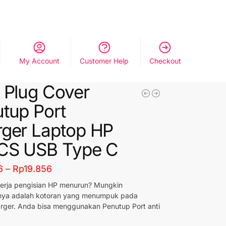
My Account
Customer Help
Checkout
 Plug Cover
tup Port
ger Laptop HP
PCS USB Type C
6
–
Rp
19.856
erja pengisian HP menurun? Mungkin
ya adalah kotoran yang menumpuk pada
rger. Anda bisa menggunakan Penutup Port anti