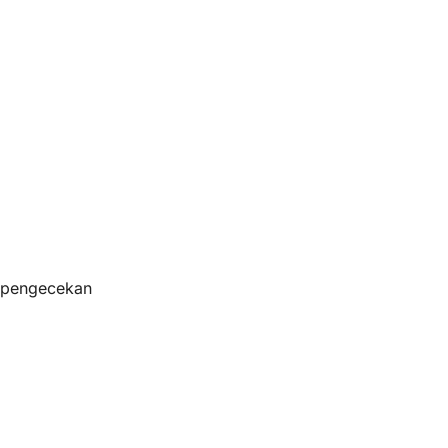
s pengecekan