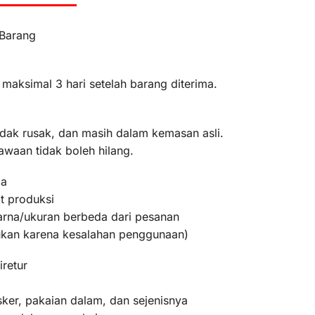
 Barang
 maksimal 3 hari setelah barang diterima.
idak rusak, dan masih dalam kemasan asli.
awaan tidak boleh hilang.
ma
t produksi
warna/ukuran berbeda dari pesanan
bukan karena kesalahan penggunaan)
iretur
ker, pakaian dalam, dan sejenisnya