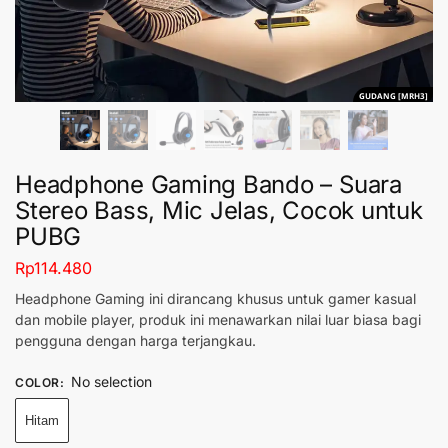
GUDANG [MRH3]
Headphone Gaming Bando – Suara
Stereo Bass, Mic Jelas, Cocok untuk
PUBG
Rp
114.480
Headphone Gaming ini dirancang khusus untuk gamer kasual
dan mobile player, produk ini menawarkan nilai luar biasa bagi
pengguna dengan harga terjangkau.
No selection
COLOR
:
Hitam