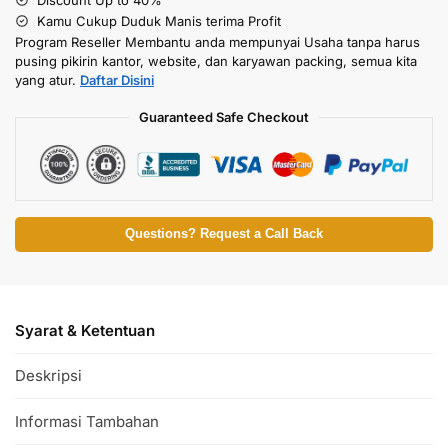
Kamu Cukup Duduk Manis terima Profit
Program Reseller Membantu anda mempunyai Usaha tanpa harus
pusing pikirin kantor, website, dan karyawan packing, semua kita
yang atur.
Daftar Disini
Guaranteed Safe Checkout
Questions? Request a Call Back
Syarat & Ketentuan
Deskripsi
Informasi Tambahan