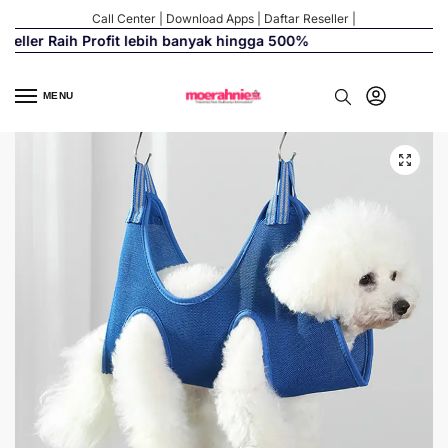
Call Center
|
Download Apps
|
Daftar Reseller
|
eller Raih Profit lebih banyak hingga 500%
MENU