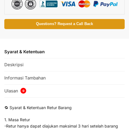
Questions? Request a Call Back
Syarat & Ketentuan
Deskripsi
Informasi Tambahan
Ulasan
0
🔁 Syarat & Ketentuan Retur Barang
1. Masa Retur
-Retur hanya dapat diajukan maksimal 3 hari setelah barang