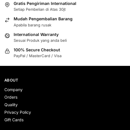
Gratis Pengiriman International
Setiap Pembelian di Atas 30jt
Mudah Pengembalian Barang
Apabila barang rusak
International Warranty
Sesuai Produk yang anda beli
100% Secure Checkout
PayPal / MasterCard / Visa
ABOUT
Company
Orders
Quality
Privacy Policy
Gift Cards