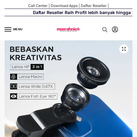
Call Center
|
Download Apps
|
Daftar Reseller
|
Daftar Reseller Raih Profit lebih banyak hingga 500
MENU