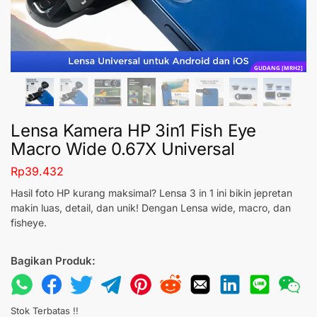
GUDANG [MRH2]
Lensa Kamera HP 3in1 Fish Eye
Macro Wide 0.67X Universal
Rp
39.432
Hasil foto HP kurang maksimal? Lensa 3 in 1 ini bikin jepretan
makin luas, detail, dan unik! Dengan Lensa wide, macro, dan
fisheye.
Bagikan Produk:
Stok Terbatas !!