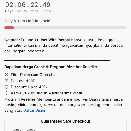
02
:
06
:
22
:
49
Days
Hours
Mins
Secs
Only 8 items left in stock!
Catatan:
Pembelian
Pay With Paypal
Hanya khusus Pelanggan
International kami. anda dapat mengabaikan nya, jika anda berasal
dari Negara Indonesia.
____________________________________________________________
Dapatkan Harga Grosir di Program Member Reseller
Fitur Pelacakan Otomatis
Dasboard VIP
Discount Up to 40%
Kamu Cukup Duduk Manis terima Profit
Program Reseller Membantu anda mempunyai Usaha tanpa harus
pusing pikirin kantor, website, dan karyawan packing, semua kita
yang atur.
Daftar Disini
Guaranteed Safe Checkout