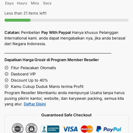
Days
Hours
Mins
Secs
Less than 21 items left!
Catatan:
Pembelian
Pay With Paypal
Hanya khusus Pelanggan
International kami. anda dapat mengabaikan nya, jika anda berasal
dari Negara Indonesia.
____________________________________________________________
Dapatkan Harga Grosir di Program Member Reseller
Fitur Pelacakan Otomatis
Dasboard VIP
Discount Up to 40%
Kamu Cukup Duduk Manis terima Profit
Program Reseller Membantu anda mempunyai Usaha tanpa harus
pusing pikirin kantor, website, dan karyawan packing, semua kita
yang atur.
Daftar Disini
Guaranteed Safe Checkout