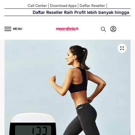
Call Center
|
Download Apps
|
Daftar Reseller
|
Daftar Reseller Raih Profit lebih banyak hingga 500
MENU