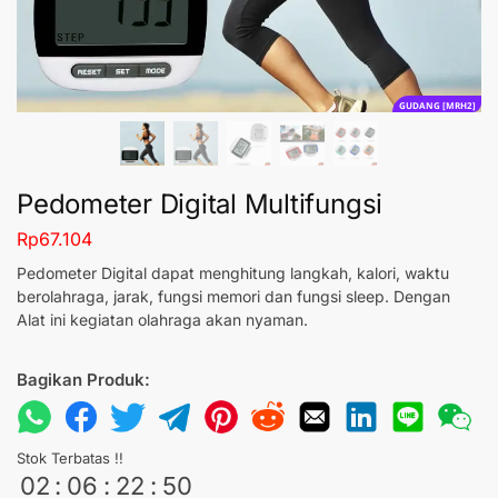
GUDANG [MRH2]
Pedometer Digital Multifungsi
Rp
67.104
Pedometer Digital dapat menghitung langkah, kalori, waktu
berolahraga, jarak, fungsi memori dan fungsi sleep. Dengan
Alat ini kegiatan olahraga akan nyaman.
Bagikan Produk:
Stok Terbatas !!
02
:
06
:
22
:
49