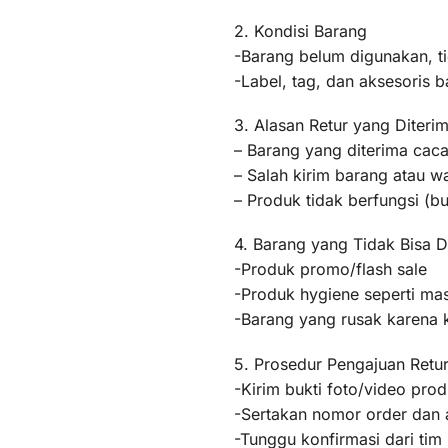
2. Kondisi Barang
-Barang belum digunakan, t
-Label, tag, dan aksesoris b
3. Alasan Retur yang Diteri
– Barang yang diterima caca
– Salah kirim barang atau 
– Produk tidak berfungsi (
4. Barang yang Tidak Bisa D
-Produk promo/flash sale
-Produk hygiene seperti mas
-Barang yang rusak karena
5. Prosedur Pengajuan Retu
-Kirim bukti foto/video pr
-Sertakan nomor order dan a
-Tunggu konfirmasi dari ti