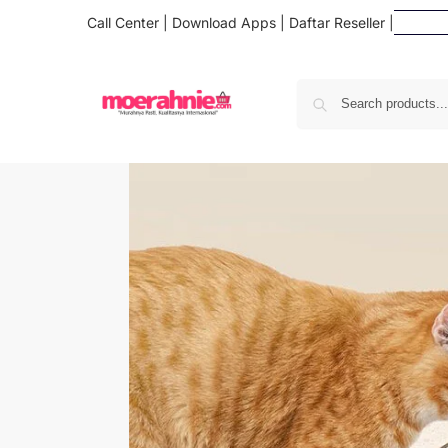
Call Center
|
Download Apps
|
Daftar Reseller
|
Daft