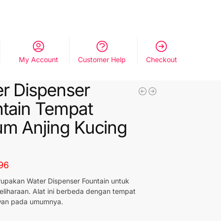
My Account
Customer Help
Checkout
r Dispenser
tain Tempat
m Anjing Kucing
96
erupakan Water Dispenser Fountain untuk
eliharaan. Alat ini berbeda dengan tempat
wan pada umumnya.