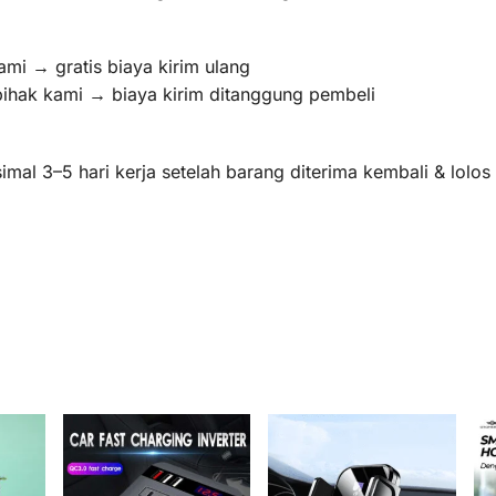
ami → gratis biaya kirim ulang
pihak kami → biaya kirim ditanggung pembeli
mal 3–5 hari kerja setelah barang diterima kembali & lolo