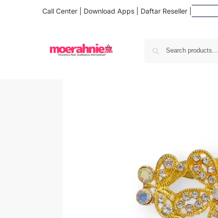
Call Center
|
Download Apps
|
Daftar Reseller
|
Daf