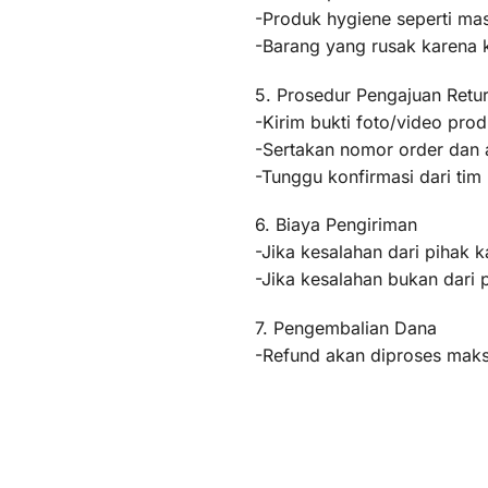
-Produk hygiene seperti mas
-Barang yang rusak karena
5. Prosedur Pengajuan Retu
-Kirim bukti foto/video pr
-Sertakan nomor order dan a
-Tunggu konfirmasi dari ti
6. Biaya Pengiriman
-Jika kesalahan dari pihak k
-Jika kesalahan bukan dari 
7. Pengembalian Dana
-Refund akan diproses maksi