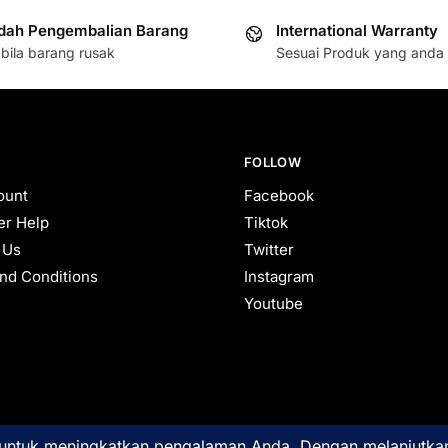
ah Pengembalian Barang
International Warranty
bila barang rusak
Sesuai Produk yang anda 
FOLLOW
ount
Facebook
r Help
Tiktok
 Us
Twitter
nd Conditions
Instagram
Youtube