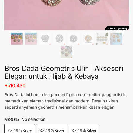
GUDANG [MRH3]
Bros Dada Geometris Ulir | Aksesori
Elegan untuk Hijab & Kebaya
Rp
10.430
Bros Dada ini hadir dengan motif geometri berliuk yang artistik,
memadukan elemen tradisional dan modern. Desain ukiran
seperti anyaman geometris menambahkan kesan elegan
No selection
MODEL
:
XZ-16-1/Silver
XZ-16-2/Silver
XZ-16-4/Silver