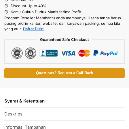
Discount Up to 40%
Kamu Cukup Duduk Manis terima Profit
Program Reseller Membantu anda mempunyai Usaha tanpa harus
pusing pikirin kantor, website, dan karyawan packing, semua kita
yang atur.
Daftar Disini
Guaranteed Safe Checkout
Questions? Request a Call Back
Syarat & Ketentuan
Deskripsi
Informasi Tambahan