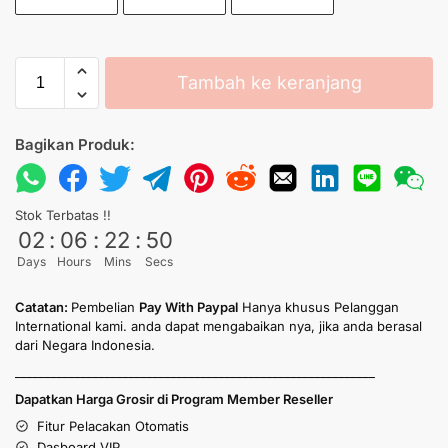
Tambah ke keranjang
Bagikan Produk:
Stok Terbatas !!
02
:
06
:
22
:
50
Days
Hours
Mins
Secs
Catatan:
Pembelian
Pay With Paypal
Hanya khusus Pelanggan
International kami. anda dapat mengabaikan nya, jika anda berasal
dari Negara Indonesia.
____________________________________________________________
Dapatkan Harga Grosir di Program Member Reseller
Fitur Pelacakan Otomatis
Dasboard VIP