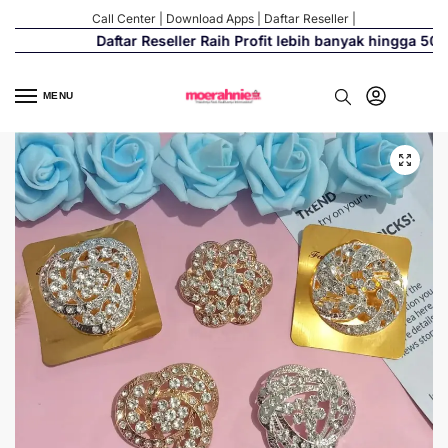
Call Center
|
Download Apps
|
Daftar Reseller
|
Daftar Reseller Raih Profit lebih banyak hingga 500%
MENU