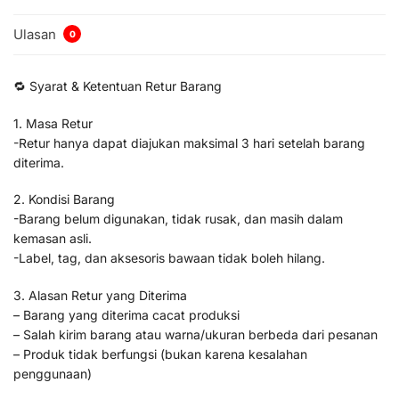
Ulasan
0
🔁 Syarat & Ketentuan Retur Barang
1. Masa Retur
-Retur hanya dapat diajukan maksimal 3 hari setelah barang
diterima.
2. Kondisi Barang
-Barang belum digunakan, tidak rusak, dan masih dalam
kemasan asli.
-Label, tag, dan aksesoris bawaan tidak boleh hilang.
3. Alasan Retur yang Diterima
– Barang yang diterima cacat produksi
– Salah kirim barang atau warna/ukuran berbeda dari pesanan
– Produk tidak berfungsi (bukan karena kesalahan
penggunaan)