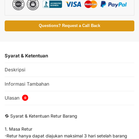
Questions? Request a Call Back
Syarat & Ketentuan
Deskripsi
Informasi Tambahan
Ulasan
0
🔁 Syarat & Ketentuan Retur Barang
1. Masa Retur
-Retur hanya dapat diajukan maksimal 3 hari setelah barang