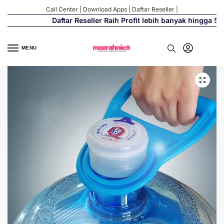
Call Center
|
Download Apps
|
Daftar Reseller
|
Daftar Reseller Raih Profit lebih banyak hingga 500%
MENU