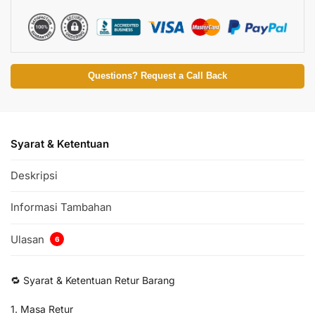
Questions? Request a Call Back
Syarat & Ketentuan
Deskripsi
Informasi Tambahan
Ulasan
6
🔁 Syarat & Ketentuan Retur Barang
1. Masa Retur