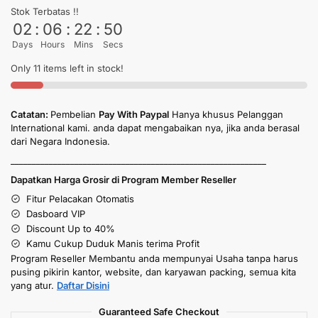
Stok Terbatas !!
02
:
06
:
22
:
50
Days
Hours
Mins
Secs
Only 11 items left in stock!
Catatan:
Pembelian
Pay With Paypal
Hanya khusus Pelanggan
International kami. anda dapat mengabaikan nya, jika anda berasal
dari Negara Indonesia.
____________________________________________________________
Dapatkan Harga Grosir di Program Member Reseller
Fitur Pelacakan Otomatis
Dasboard VIP
Discount Up to 40%
Kamu Cukup Duduk Manis terima Profit
Program Reseller Membantu anda mempunyai Usaha tanpa harus
pusing pikirin kantor, website, dan karyawan packing, semua kita
yang atur.
Daftar Disini
Guaranteed Safe Checkout