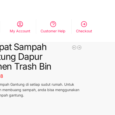
My Account
Customer Help
Checkout
pat Sampah
tung Dapur
hen Trash Bin
48
mpah Gantung di setiap sudut rumah. Untuk
 membuang sampah, anda bisa menggunakan
mpah gantung.