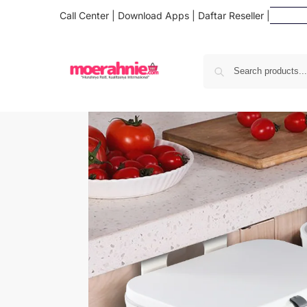
Call Center
|
Download Apps
|
Daftar Reseller
|
Daf