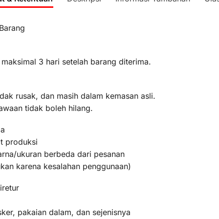
 Barang
 maksimal 3 hari setelah barang diterima.
idak rusak, dan masih dalam kemasan asli.
awaan tidak boleh hilang.
ma
t produksi
warna/ukuran berbeda dari pesanan
bukan karena kesalahan penggunaan)
iretur
ker, pakaian dalam, dan sejenisnya