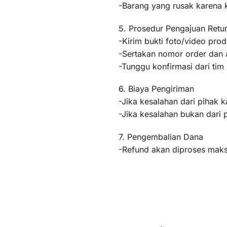
-Barang yang rusak karena
5. Prosedur Pengajuan Retu
-Kirim bukti foto/video pr
-Sertakan nomor order dan a
-Tunggu konfirmasi dari ti
6. Biaya Pengiriman
-Jika kesalahan dari pihak k
-Jika kesalahan bukan dari 
7. Pengembalian Dana
-Refund akan diproses maksi