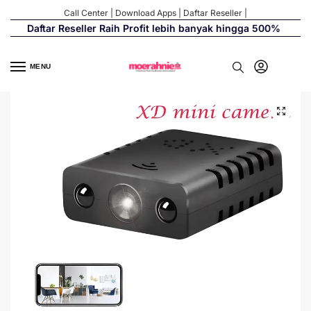
Call Center
|
Download Apps
|
Daftar Reseller
|
Daftar Reseller Raih Profit lebih banyak hingga 500%
MENU