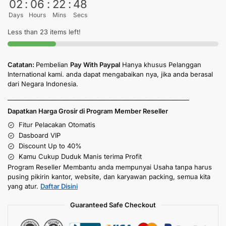
02
:
06
:
22
:
48
Days
Hours
Mins
Secs
Less than 23 items left!
Catatan:
Pembelian
Pay With Paypal
Hanya khusus Pelanggan
International kami. anda dapat mengabaikan nya, jika anda berasal
dari Negara Indonesia.
____________________________________________________________
Dapatkan Harga Grosir di Program Member Reseller
Fitur Pelacakan Otomatis
Dasboard VIP
Discount Up to 40%
Kamu Cukup Duduk Manis terima Profit
Program Reseller Membantu anda mempunyai Usaha tanpa harus
pusing pikirin kantor, website, dan karyawan packing, semua kita
yang atur.
Daftar Disini
Guaranteed Safe Checkout