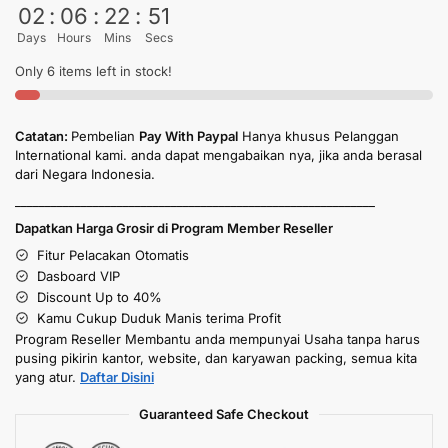
02
:
06
:
22
:
50
Days
Hours
Mins
Secs
Only 6 items left in stock!
Catatan:
Pembelian
Pay With Paypal
Hanya khusus Pelanggan
International kami. anda dapat mengabaikan nya, jika anda berasal
dari Negara Indonesia.
____________________________________________________________
Dapatkan Harga Grosir di Program Member Reseller
Fitur Pelacakan Otomatis
Dasboard VIP
Discount Up to 40%
Kamu Cukup Duduk Manis terima Profit
Program Reseller Membantu anda mempunyai Usaha tanpa harus
pusing pikirin kantor, website, dan karyawan packing, semua kita
yang atur.
Daftar Disini
Guaranteed Safe Checkout