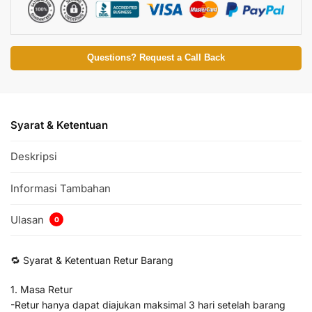
Questions? Request a Call Back
Syarat & Ketentuan
Deskripsi
Informasi Tambahan
Ulasan
0
🔁 Syarat & Ketentuan Retur Barang
1. Masa Retur
-Retur hanya dapat diajukan maksimal 3 hari setelah barang