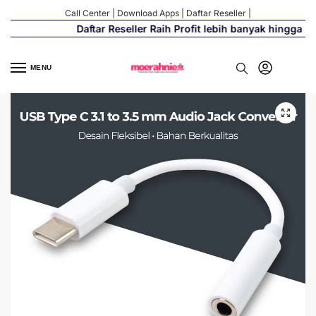
Call Center
|
Download Apps
|
Daftar Reseller
|
Daftar Reseller Raih Profit lebih banyak hingga 50
MENU