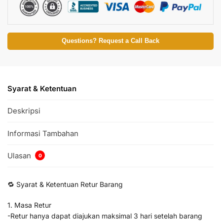
Questions? Request a Call Back
Syarat & Ketentuan
Deskripsi
Informasi Tambahan
Ulasan
0
🔁 Syarat & Ketentuan Retur Barang
1. Masa Retur
-Retur hanya dapat diajukan maksimal 3 hari setelah barang