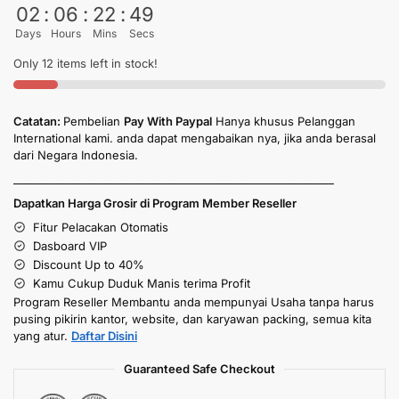
02
:
06
:
22
:
49
Days
Hours
Mins
Secs
Only 12 items left in stock!
Catatan:
Pembelian
Pay With Paypal
Hanya khusus Pelanggan
International kami. anda dapat mengabaikan nya, jika anda berasal
dari Negara Indonesia.
____________________________________________________________
Dapatkan Harga Grosir di Program Member Reseller
Fitur Pelacakan Otomatis
Dasboard VIP
Discount Up to 40%
Kamu Cukup Duduk Manis terima Profit
Program Reseller Membantu anda mempunyai Usaha tanpa harus
pusing pikirin kantor, website, dan karyawan packing, semua kita
yang atur.
Daftar Disini
Guaranteed Safe Checkout