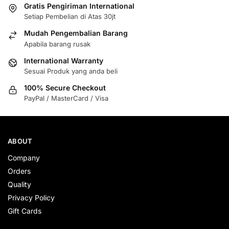
Gratis Pengiriman International
Setiap Pembelian di Atas 30jt
Mudah Pengembalian Barang
Apabila barang rusak
International Warranty
Sesuai Produk yang anda beli
100% Secure Checkout
PayPal / MasterCard / Visa
ABOUT
Company
Orders
Quality
Privacy Policy
Gift Cards