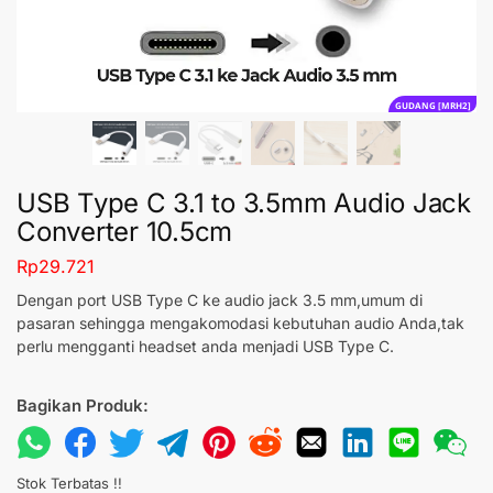
GUDANG [MRH2]
USB Type C 3.1 to 3.5mm Audio Jack
Converter 10.5cm
Rp
29.721
Dengan port USB Type C ke audio jack 3.5 mm,umum di
pasaran sehingga mengakomodasi kebutuhan audio Anda,tak
perlu mengganti headset anda menjadi USB Type C.
Bagikan Produk:
Stok Terbatas !!