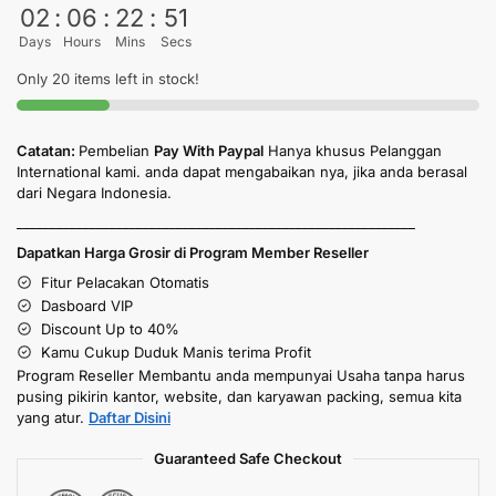
02
:
06
:
22
:
50
Days
Hours
Mins
Secs
Only 20 items left in stock!
Catatan:
Pembelian
Pay With Paypal
Hanya khusus Pelanggan
International kami. anda dapat mengabaikan nya, jika anda berasal
dari Negara Indonesia.
____________________________________________________________
Dapatkan Harga Grosir di Program Member Reseller
Fitur Pelacakan Otomatis
Dasboard VIP
Discount Up to 40%
Kamu Cukup Duduk Manis terima Profit
Program Reseller Membantu anda mempunyai Usaha tanpa harus
pusing pikirin kantor, website, dan karyawan packing, semua kita
yang atur.
Daftar Disini
Guaranteed Safe Checkout