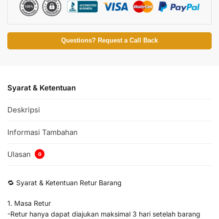
Questions? Request a Call Back
Syarat & Ketentuan
Deskripsi
Informasi Tambahan
Ulasan
0
🔁 Syarat & Ketentuan Retur Barang
1. Masa Retur
-Retur hanya dapat diajukan maksimal 3 hari setelah barang