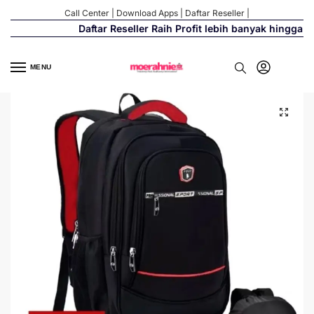
Call Center
|
Download Apps
|
Daftar Reseller
|
Daftar Reseller Raih Profit lebih banyak hingga 50
MENU