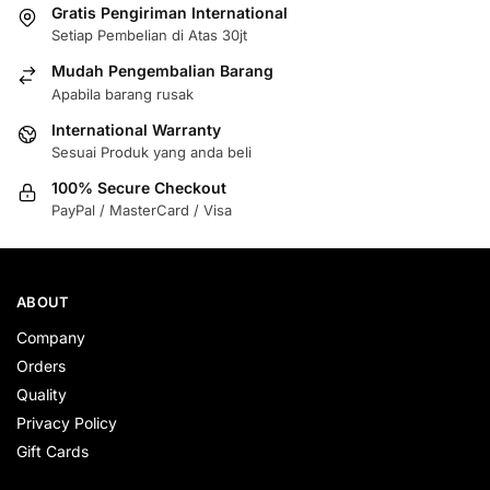
Gratis Pengiriman International
Setiap Pembelian di Atas 30jt
Mudah Pengembalian Barang
Apabila barang rusak
International Warranty
Sesuai Produk yang anda beli
100% Secure Checkout
PayPal / MasterCard / Visa
ABOUT
Company
Orders
Quality
Privacy Policy
Gift Cards