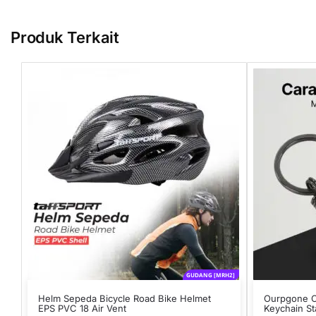
Produk Terkait
GUDANG [MRH2]
Helm Sepeda Bicycle Road Bike Helmet
Ourpgone Ca
EPS PVC 18 Air Vent
Keychain St