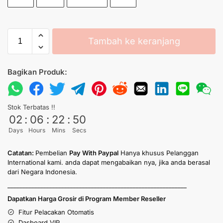
Tambah ke keranjang
Bagikan Produk:
Stok Terbatas !!
02
:
06
:
22
:
50
Days
Hours
Mins
Secs
Catatan:
Pembelian
Pay With Paypal
Hanya khusus Pelanggan
International kami. anda dapat mengabaikan nya, jika anda berasal
dari Negara Indonesia.
____________________________________________________________
Dapatkan Harga Grosir di Program Member Reseller
Fitur Pelacakan Otomatis
Dasboard VIP