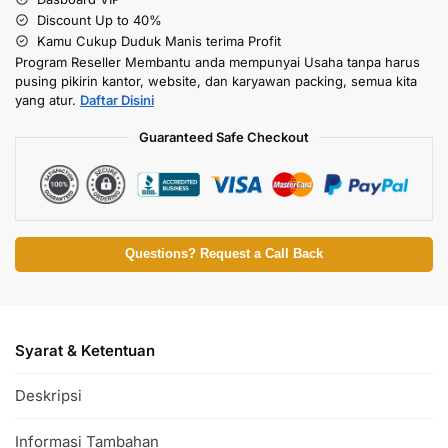
Discount Up to 40%
Kamu Cukup Duduk Manis terima Profit
Program Reseller Membantu anda mempunyai Usaha tanpa harus
pusing pikirin kantor, website, dan karyawan packing, semua kita
yang atur.
Daftar Disini
Guaranteed Safe Checkout
Questions? Request a Call Back
Syarat & Ketentuan
Deskripsi
Informasi Tambahan