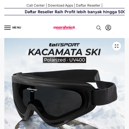
Call Center
|
Download Apps
|
Daftar Reseller
|
Daftar Reseller Raih Profit lebih banyak hingga 500%
MENU