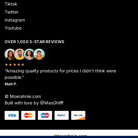
Tiktok
Twitter
Instagram
Youtube
OVER 1,000 5-STAR REVIEWS
★★★★★
“Amazing quality products for prices I didn’t think were
possible.”
Matt P.
© Moerahnie.com
Built with love by @MasGhifff
Moerahnie.com