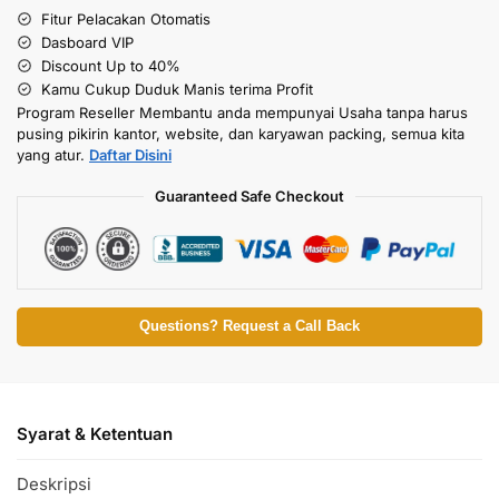
Fitur Pelacakan Otomatis
Dasboard VIP
Discount Up to 40%
Kamu Cukup Duduk Manis terima Profit
Program Reseller Membantu anda mempunyai Usaha tanpa harus
pusing pikirin kantor, website, dan karyawan packing, semua kita
yang atur.
Daftar Disini
Guaranteed Safe Checkout
Questions? Request a Call Back
Syarat & Ketentuan
Deskripsi