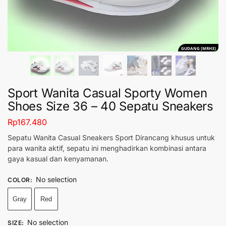
GUDANG [MRH3]
Sport Wanita Casual Sporty Women
Shoes Size 36 – 40 Sepatu Sneakers
Rp
167.480
Sepatu Wanita Casual Sneakers Sport Dirancang khusus untuk
para wanita aktif, sepatu ini menghadirkan kombinasi antara
gaya kasual dan kenyamanan.
No selection
COLOR
:
Gray
Red
No selection
SIZE
: