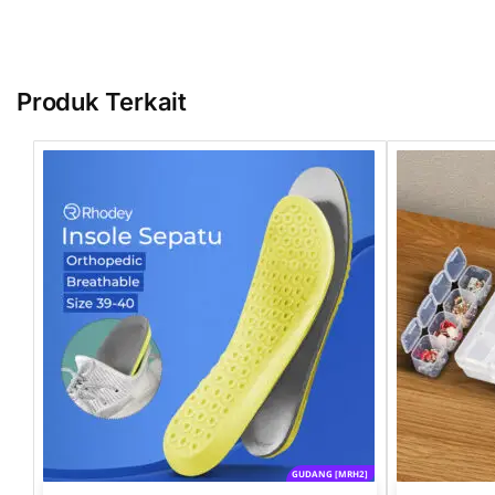
Produk Terkait
GUDANG [MRH2]