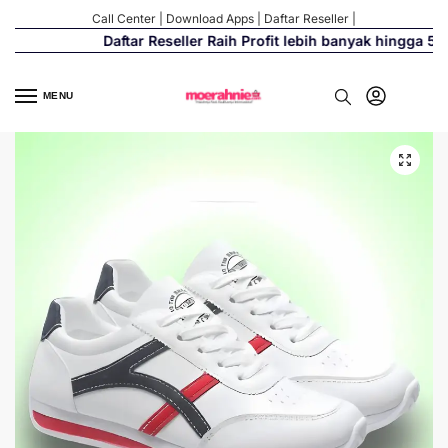
Call Center
|
Download Apps
|
Daftar Reseller
|
Daftar Reseller Raih Profit lebih banyak hingga 500%
MENU