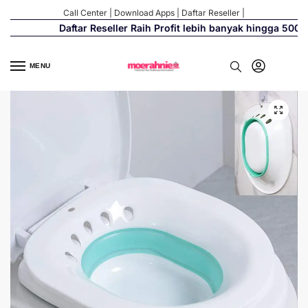
Call Center
|
Download Apps
|
Daftar Reseller
|
Daftar Reseller Raih Profit lebih banyak hingga 500%
MENU