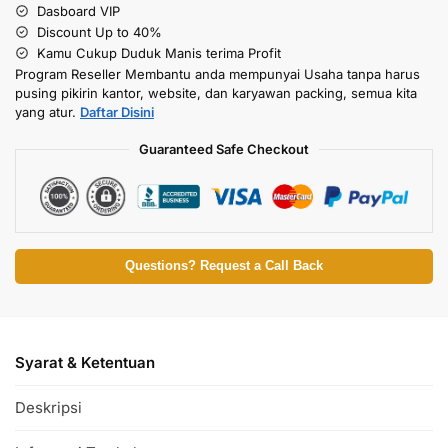
Dasboard VIP
Discount Up to 40%
Kamu Cukup Duduk Manis terima Profit
Program Reseller Membantu anda mempunyai Usaha tanpa harus
pusing pikirin kantor, website, dan karyawan packing, semua kita
yang atur.
Daftar Disini
Guaranteed Safe Checkout
Questions? Request a Call Back
Syarat & Ketentuan
Deskripsi