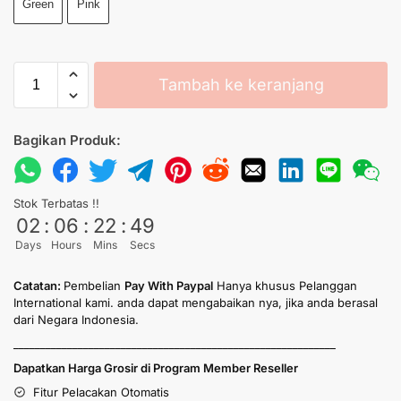
Green
Pink
Tambah ke keranjang
Bagikan Produk:
Stok Terbatas !!
02
:
06
:
22
:
49
Days
Hours
Mins
Secs
Catatan:
Pembelian
Pay With Paypal
Hanya khusus Pelanggan
International kami. anda dapat mengabaikan nya, jika anda berasal
dari Negara Indonesia.
____________________________________________________________
Dapatkan Harga Grosir di Program Member Reseller
Fitur Pelacakan Otomatis