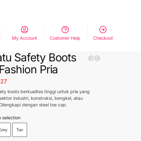
My Account
Customer Help
Checkout
tu Safety Boots
 Fashion Pria
427
ety boots berkualitas tinggi untuk pria yang
sektor industri, konstruksi, bengkel, atau
Dilengkapi dengan steel toe cap.
 selection
Grey
Tan