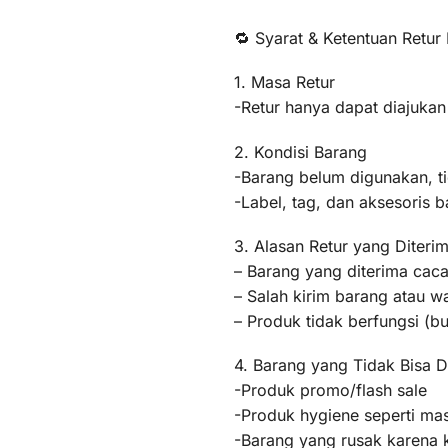
🔁 Syarat & Ketentuan Retur
1. Masa Retur
-Retur hanya dapat diajukan
2. Kondisi Barang
-Barang belum digunakan, t
-Label, tag, dan aksesoris b
3. Alasan Retur yang Diteri
– Barang yang diterima caca
– Salah kirim barang atau 
– Produk tidak berfungsi (
4. Barang yang Tidak Bisa D
-Produk promo/flash sale
-Produk hygiene seperti mas
-Barang yang rusak karena