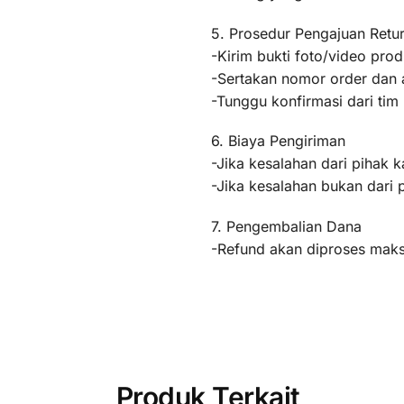
5. Prosedur Pengajuan Retu
-Kirim bukti foto/video pr
-Sertakan nomor order dan a
-Tunggu konfirmasi dari ti
6. Biaya Pengiriman
-Jika kesalahan dari pihak k
-Jika kesalahan bukan dari 
7. Pengembalian Dana
-Refund akan diproses maksi
Produk Terkait