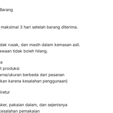
 Barang
 maksimal 3 hari setelah barang diterima.
idak rusak, dan masih dalam kemasan asli.
awaan tidak boleh hilang.
ma
t produksi
warna/ukuran berbeda dari pesanan
bukan karena kesalahan penggunaan)
iretur
ker, pakaian dalam, dan sejenisnya
 kesalahan pemakaian