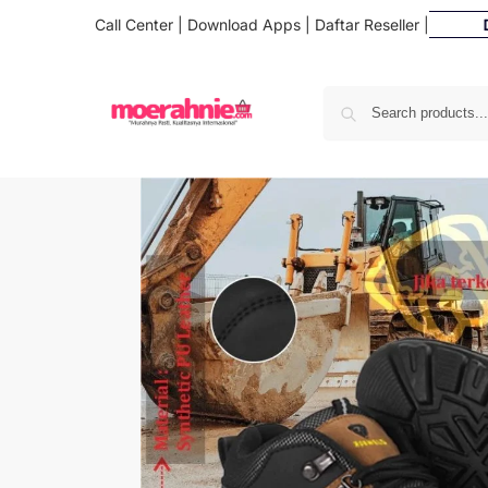
Call Center
|
Download Apps
|
Daftar Reseller
|
Daftar