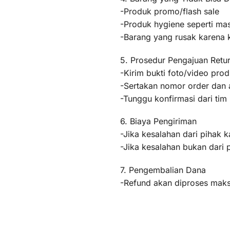
-Produk promo/flash sale
-Produk hygiene seperti mas
-Barang yang rusak karena
5. Prosedur Pengajuan Retu
-Kirim bukti foto/video pr
-Sertakan nomor order dan a
-Tunggu konfirmasi dari ti
6. Biaya Pengiriman
-Jika kesalahan dari pihak k
-Jika kesalahan bukan dari 
7. Pengembalian Dana
-Refund akan diproses maksi