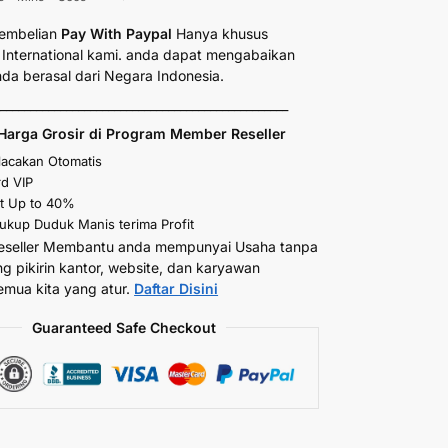
embelian
Pay With Paypal
Hanya khusus
International kami. anda dapat mengabaikan
anda berasal dari Negara Indonesia.
_________________________________________________
Harga Grosir di Program Member Reseller
elacakan Otomatis
d VIP
t Up to 40%
kup Duduk Manis terima Profit
eseller Membantu anda mempunyai Usaha tanpa
ng pikirin kantor, website, dan karyawan
emua kita yang atur.
Daftar Disini
Guaranteed Safe Checkout