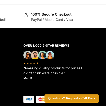
100% Secure Checkout
beli
PayPal / MasterCard / Visa
OVER 1,000 5-STAR REVIEWS
★★★★★
“Amazing quality products for prices I
didn’t think were possible.”
Matt P.
Questions? Request a Call Back