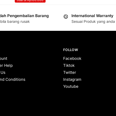
ah Pengembalian Barang
International Warranty
bila barang rusak
Sesuai Produk yang anda 
FOLLOW
ount
Facebook
r Help
Tiktok
 Us
Twitter
nd Conditions
Instagram
Youtube