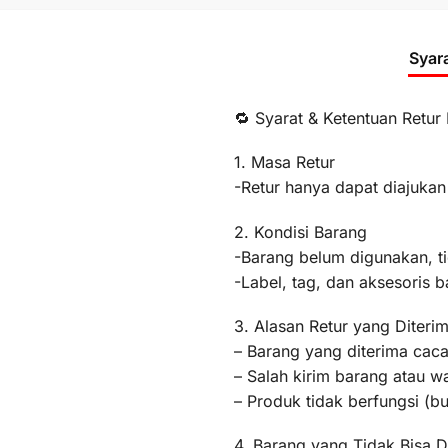
Syar
🔁 Syarat & Ketentuan Retur
1. Masa Retur
-Retur hanya dapat diajukan
2. Kondisi Barang
-Barang belum digunakan, t
-Label, tag, dan aksesoris b
3. Alasan Retur yang Diteri
– Barang yang diterima caca
– Salah kirim barang atau 
– Produk tidak berfungsi (
4. Barang yang Tidak Bisa D