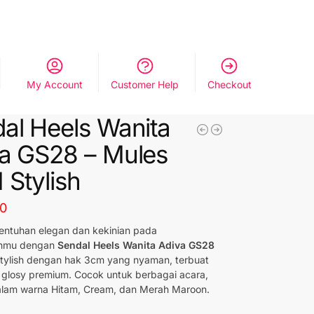
My Account
Customer Help
Checkout
al Heels Wanita
a GS28 – Mules
Stylish
80
entuhan elegan dan kekinian pada
anmu dengan
Sendal Heels Wanita Adiva GS28
 stylish dengan hak 3cm yang nyaman, terbuat
 glosy premium. Cocok untuk berbagai acara,
alam warna Hitam, Cream, dan Merah Maroon.