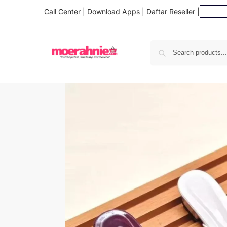
Call Center
|
Download Apps
|
Daftar Reseller
|
Daft