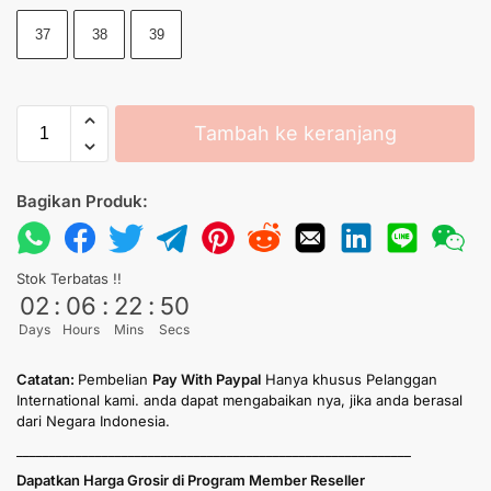
37
38
39
Tambah ke keranjang
Bagikan Produk:
Stok Terbatas !!
02
:
06
:
22
:
50
Days
Hours
Mins
Secs
Catatan:
Pembelian
Pay With Paypal
Hanya khusus Pelanggan
International kami. anda dapat mengabaikan nya, jika anda berasal
dari Negara Indonesia.
____________________________________________________________
Dapatkan Harga Grosir di Program Member Reseller