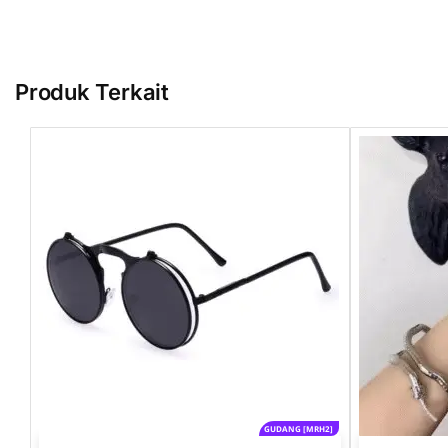
Produk Terkait
GUDANG [MRH2]