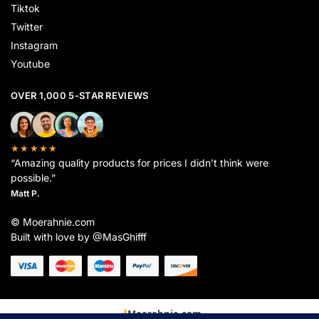
Tiktok
Twitter
Instagram
Youtube
OVER 1,000 5-STAR REVIEWS
★★★★★
“Amazing quality products for prices I didn’t think were
possible.”
Matt P.
© Moerahnie.com
Built with love by @MasGhifff
Moerahnie.com