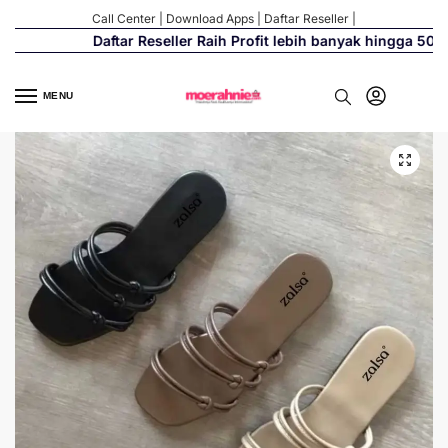
Call Center
|
Download Apps
|
Daftar Reseller
|
Daftar Reseller Raih Profit lebih banyak hingga 500%
MENU