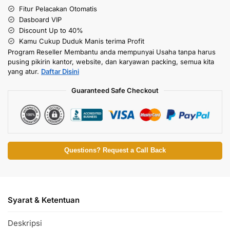
Fitur Pelacakan Otomatis
Dasboard VIP
Discount Up to 40%
Kamu Cukup Duduk Manis terima Profit
Program Reseller Membantu anda mempunyai Usaha tanpa harus
pusing pikirin kantor, website, dan karyawan packing, semua kita
yang atur.
Daftar Disini
Guaranteed Safe Checkout
Questions? Request a Call Back
Syarat & Ketentuan
Deskripsi