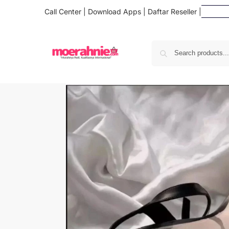
Call Center
|
Download Apps
|
Daftar Reseller
|
Daft