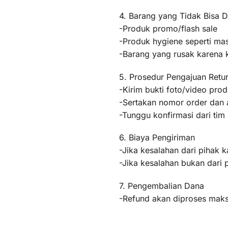
4. Barang yang Tidak Bisa D
-Produk promo/flash sale
-Produk hygiene seperti mas
-Barang yang rusak karena
5. Prosedur Pengajuan Retu
-Kirim bukti foto/video pr
-Sertakan nomor order dan a
-Tunggu konfirmasi dari ti
6. Biaya Pengiriman
-Jika kesalahan dari pihak k
-Jika kesalahan bukan dari 
7. Pengembalian Dana
-Refund akan diproses maksi