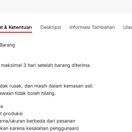
at & Ketentuan
Deskripsi
Informasi Tambahan
Ula
 Barang
 maksimal 3 hari setelah barang diterima.
idak rusak, dan masih dalam kemasan asli.
awaan tidak boleh hilang.
ma
t produksi
warna/ukuran berbeda dari pesanan
bukan karena kesalahan penggunaan)