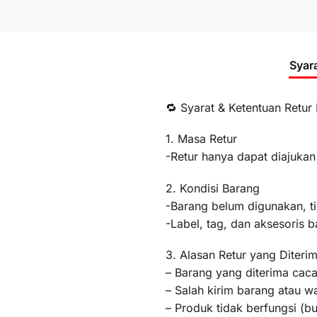
Syar
🔁 Syarat & Ketentuan Retur
1. Masa Retur
-Retur hanya dapat diajukan
2. Kondisi Barang
-Barang belum digunakan, t
-Label, tag, dan aksesoris b
3. Alasan Retur yang Diteri
– Barang yang diterima caca
– Salah kirim barang atau 
– Produk tidak berfungsi (