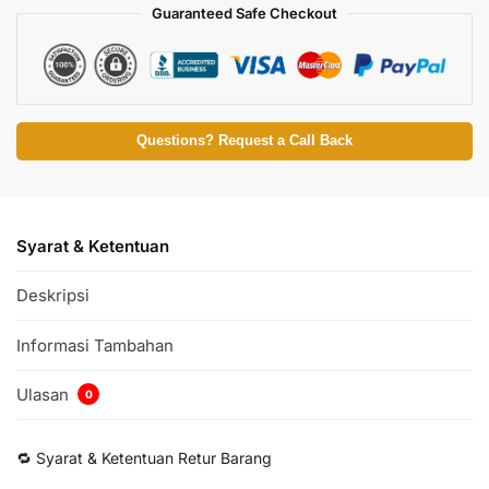
Guaranteed Safe Checkout
Questions? Request a Call Back
Syarat & Ketentuan
Deskripsi
Informasi Tambahan
Ulasan
0
🔁 Syarat & Ketentuan Retur Barang