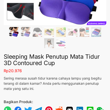
GUDANG [MRH2]
Sleeping Mask Penutup Mata Tidur
3D Contoured Cup
Rp
20.976
Sering merasa susah tidur karena cahaya lampu yang begitu
terang di dalam kamar? Anda perlu menggunakan penutup
mata yang satu ini.
Bagikan Produk: