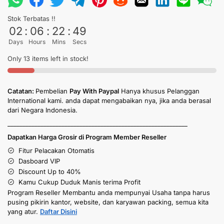
Stok Terbatas !!
02
:
06
:
22
:
49
Days
Hours
Mins
Secs
Only 13 items left in stock!
Catatan:
Pembelian
Pay With Paypal
Hanya khusus Pelanggan
International kami. anda dapat mengabaikan nya, jika anda berasal
dari Negara Indonesia.
____________________________________________________________
Dapatkan Harga Grosir di Program Member Reseller
Fitur Pelacakan Otomatis
Dasboard VIP
Discount Up to 40%
Kamu Cukup Duduk Manis terima Profit
Program Reseller Membantu anda mempunyai Usaha tanpa harus
pusing pikirin kantor, website, dan karyawan packing, semua kita
yang atur.
Daftar Disini