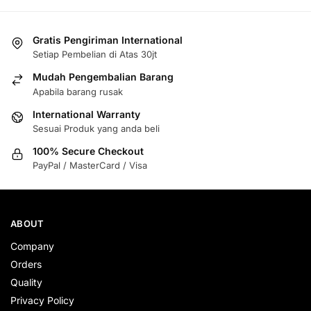
Gratis Pengiriman International
Setiap Pembelian di Atas 30jt
Mudah Pengembalian Barang
Apabila barang rusak
International Warranty
Sesuai Produk yang anda beli
100% Secure Checkout
PayPal / MasterCard / Visa
ABOUT
Company
Orders
Quality
Privacy Policy