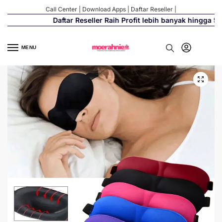
Call Center
|
Download Apps
|
Daftar Reseller
|
Daftar Reseller Raih Profit lebih banyak hingga 500
MENU